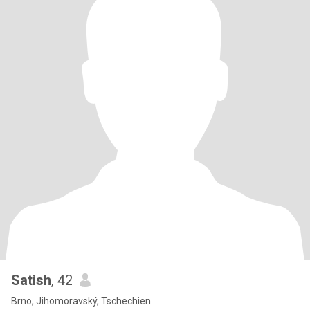
Satish
, 42
Brno, Jihomoravský, Tschechien