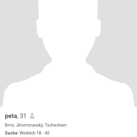
peta
, 31
Brno, Jihomoravský, Tschechien
Suche:
Weiblich 18 - 40