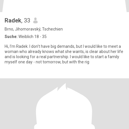
Radek
, 33
Brno, Jihomoravský, Tschechien
Suche:
Weiblich 18 - 35
Hi, I'm Radek. I don't have big demands, but I would like to meet a
woman who already knows what she wants, is clear about her life
and is looking for a real partnership. I would like to start a family
myself one day - not tomorrow, but with the rig