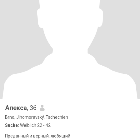
Алекса
, 36
Brno, Jihomoravský, Tschechien
Suche:
Weiblich 22 - 42
Преданный и верный, любящий