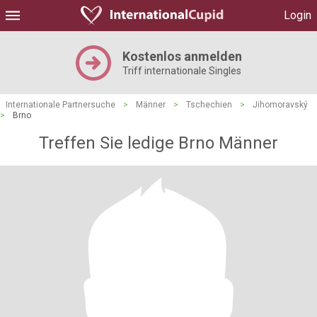
Login
Kostenlos anmelden
Triff internationale Singles
Internationale Partnersuche
>
Männer
>
Tschechien
>
Jihomoravský
>
Brno
Treffen Sie ledige Brno Männer