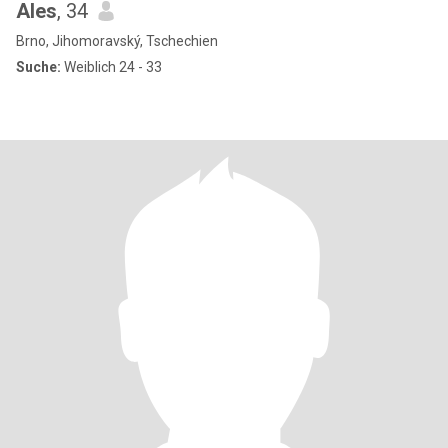
Ales
, 34
Brno, Jihomoravský, Tschechien
Suche:
Weiblich 24 - 33