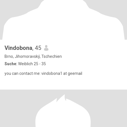
Vindobona
, 45
Brno, Jihomoravský, Tschechien
Suche:
Weiblich 25 - 35
you can contact me: vindobona1 at geemail