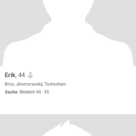
Erik
, 44
Brno, Jihomoravský, Tschechien
Suche:
Weiblich 40 - 55