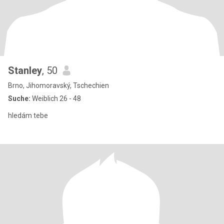
Stanley
, 50
Brno, Jihomoravský, Tschechien
Suche:
Weiblich 26 - 48
hledám tebe