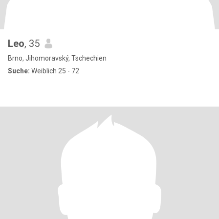
Leo
, 35
Brno, Jihomoravský, Tschechien
Suche:
Weiblich 25 - 72