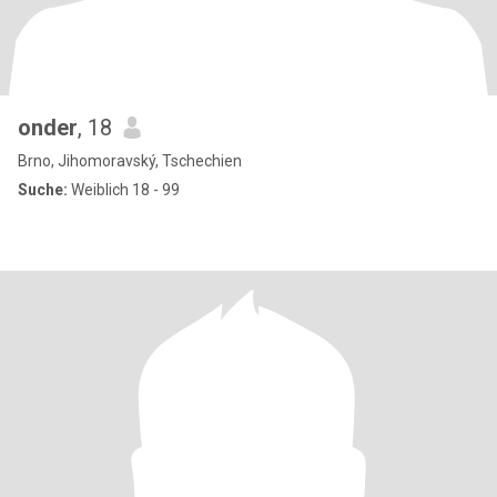
onder
, 18
Brno, Jihomoravský, Tschechien
Suche:
Weiblich 18 - 99