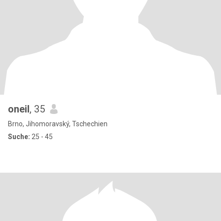
oneil
, 35
Brno, Jihomoravský, Tschechien
Suche:
25 - 45