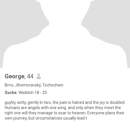
George
, 44
Brno, Jihomoravský, Tschechien
Suche:
Weiblich 18 - 25
guylty, witty, gently In two, the pain is halved and the joy is doubled.
Humans are angels with one wing. and only when they meet the
right one will they manage to soar to heaven. Everyone plans their
own journey, but circumstances usually lead t