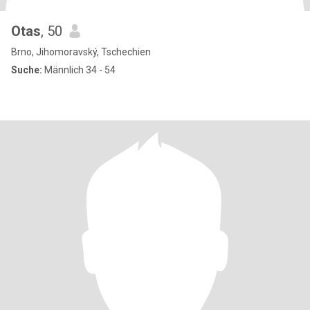
Otas
, 50
Brno, Jihomoravský, Tschechien
Suche:
Männlich 34 - 54