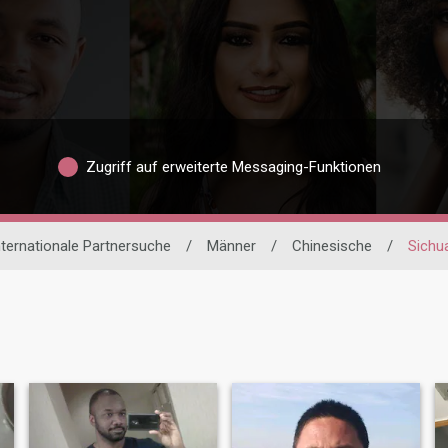
Zugriff auf erweiterte Messaging-Funktionen
nternationale Partnersuche
/
Männer
/
Chinesische
/
Sichu