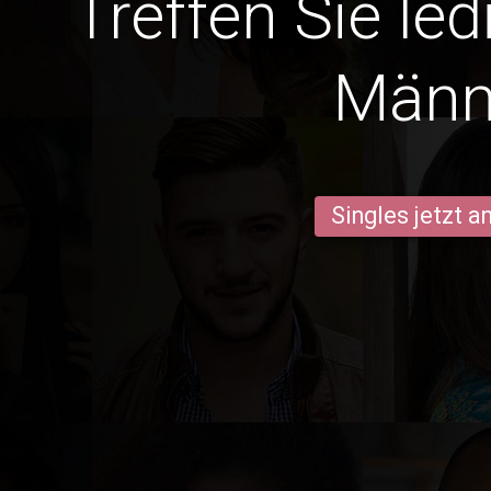
Treffen Sie le
Männ
Singles jetzt 