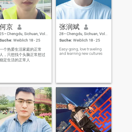
何京
张润斌
25
•
Chengdu, Sichuan, Volksrep. China
28
•
Chengdu, Sichuan, Volksrep. China
Suche:
Weiblich 18 - 25
Suche:
Weiblich 18 - 25
Easy-going, love traveling
一个热爱生活家庭的正常
and learning new cultures
人，只想找个头脑正常想过
稳定生活的正常人