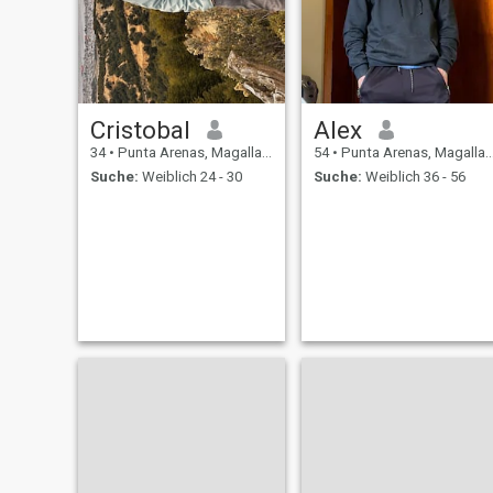
Cristobal
Alex
34
•
Punta Arenas, Magallanes, Chile
54
•
Punta Arenas, Magallanes, Chile
Suche:
Weiblich 24 - 30
Suche:
Weiblich 36 - 56