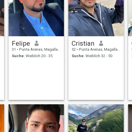
Felipe
Cristian
31
•
Punta Arenas, Magallanes, Chile
52
•
Punta Arenas, Magallanes, Chile
Suche:
Weiblich 20 - 35
Suche:
Weiblich 32 - 50