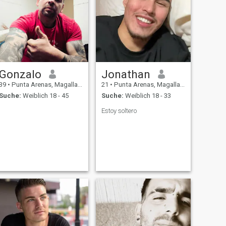
Gonzalo
Jonathan
39
•
Punta Arenas, Magallanes, Chile
21
•
Punta Arenas, Magallanes, Chile
Suche:
Weiblich 18 - 45
Suche:
Weiblich 18 - 33
Estoy soltero