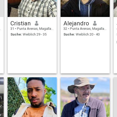
Cristian
Alejandro
31
•
Punta Arenas, Magallanes, Chile
32
•
Punta Arenas, Magallanes, Chile
Suche:
Weiblich 29 - 35
Suche:
Weiblich 20 - 40