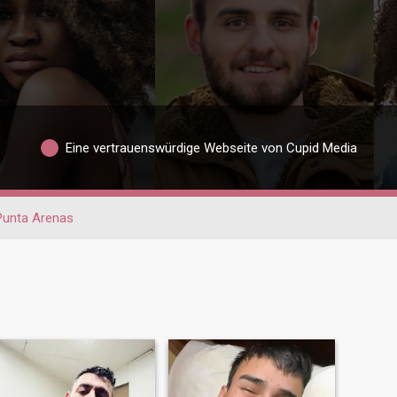
Eine vertrauenswürdige Webseite von Cupid Media
Punta Arenas