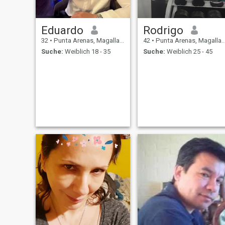
Eduardo
Rodrigo
32
•
Punta Arenas, Magallanes, Chile
42
•
Punta Arenas, Magallanes, Chile
Suche:
Weiblich 18 - 35
Suche:
Weiblich 25 - 45