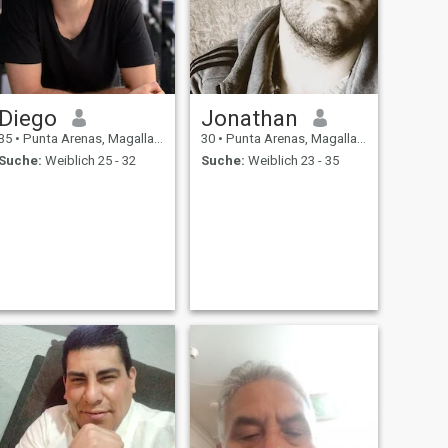
Diego
Jonathan
35
•
Punta Arenas, Magallanes, Chile
30
•
Punta Arenas, Magallanes, Chile
Suche:
Weiblich 25 - 32
Suche:
Weiblich 23 - 35