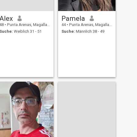
Alex
Pamela
48
•
Punta Arenas, Magallanes, Chile
44
•
Punta Arenas, Magallanes, Chile
Suche:
Weiblich 31 - 51
Suche:
Männlich 38 - 49