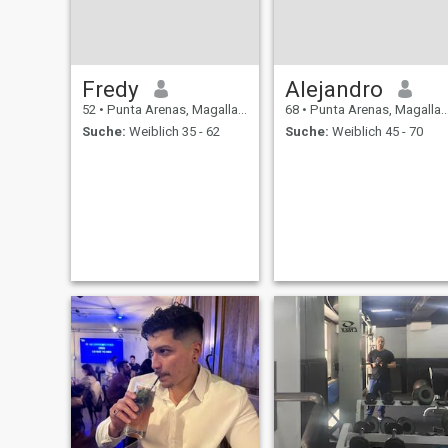
Fredy
Alejandro
52
•
Punta Arenas, Magallanes, Chile
68
•
Punta Arenas, Magallanes, Chile
Suche:
Weiblich 35 - 62
Suche:
Weiblich 45 - 70