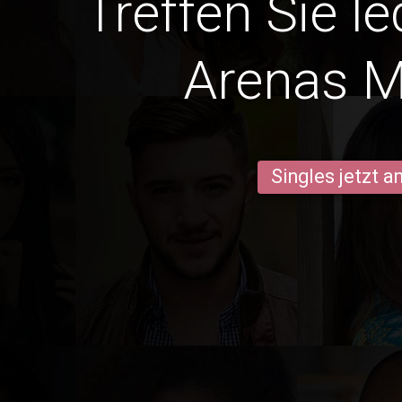
Treffen Sie l
Arenas 
Singles jetzt 