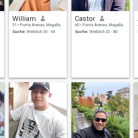
William
Castor
31
•
Punta Arenas, Magallanes, Chile
60
•
Punta Arenas, Magallanes, Chile
Suche:
Weiblich 30 - 54
Suche:
Weiblich 32 - 80