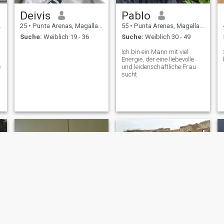
Deivis
Pablo
25
•
Punta Arenas, Magallanes, Chile
55
•
Punta Arenas, Magallanes, Chile
Suche:
Weiblich 19 - 36
Suche:
Weiblich 30 - 49
Ich bin ein Mann mit viel
Energie, der eine liebevolle
e
und leidenschaftliche Frau
sucht
NEU