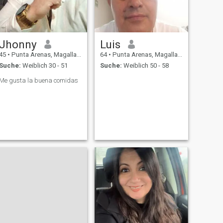
Jhonny
Luis
45
•
Punta Arenas, Magallanes, Chile
64
•
Punta Arenas, Magallanes, Chile
Suche:
Weiblich 30 - 51
Suche:
Weiblich 50 - 58
Me gusta la buena comidas