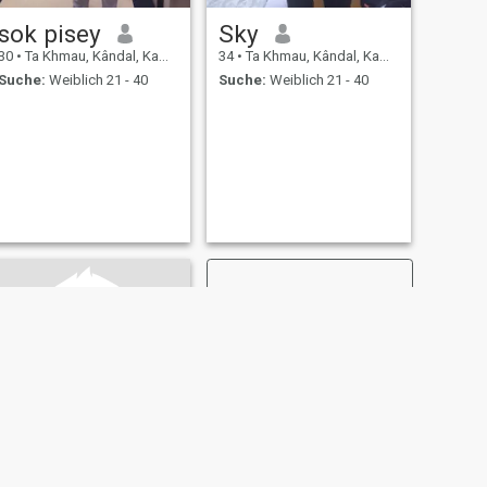
sok pisey
Sky
30
•
Ta Khmau, Kândal, Kambodscha
34
•
Ta Khmau, Kândal, Kambodscha
Suche:
Weiblich 21 - 40
Suche:
Weiblich 21 - 40
WEITER