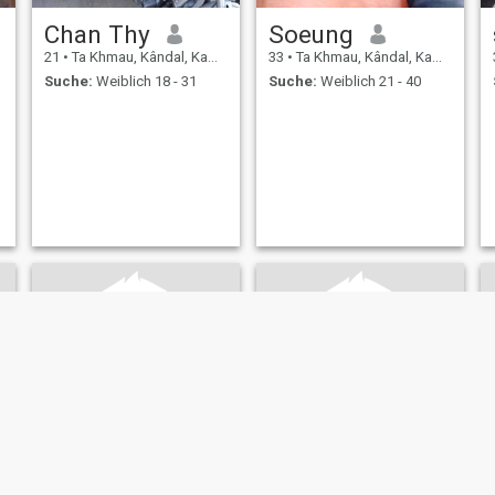
Chan Thy
Soeung
21
•
Ta Khmau, Kândal, Kambodscha
33
•
Ta Khmau, Kândal, Kambodscha
Suche:
Weiblich 18 - 31
Suche:
Weiblich 21 - 40