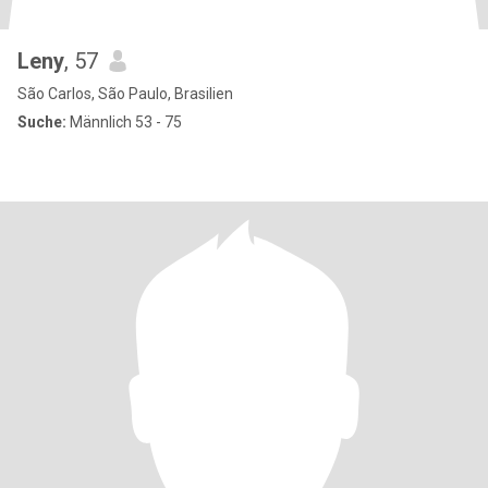
Leny
, 57
São Carlos, São Paulo, Brasilien
Suche:
Männlich 53 - 75