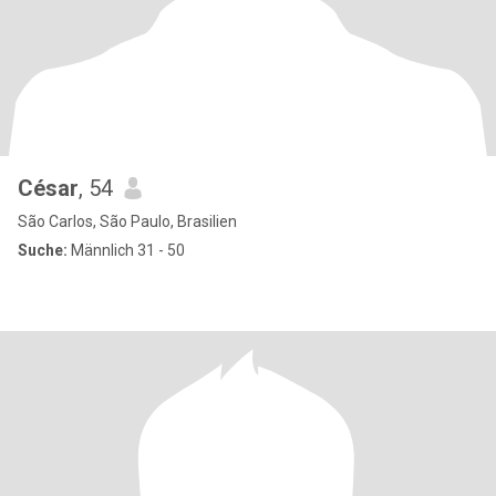
César
, 54
São Carlos, São Paulo, Brasilien
Suche:
Männlich 31 - 50