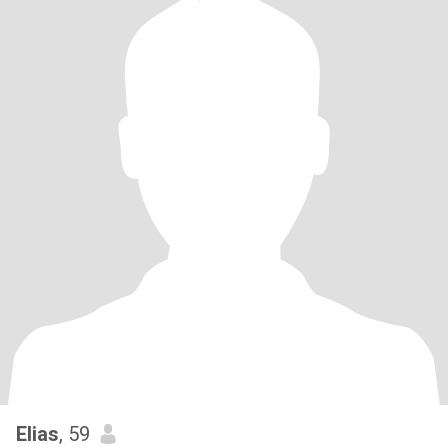
Elias
, 59