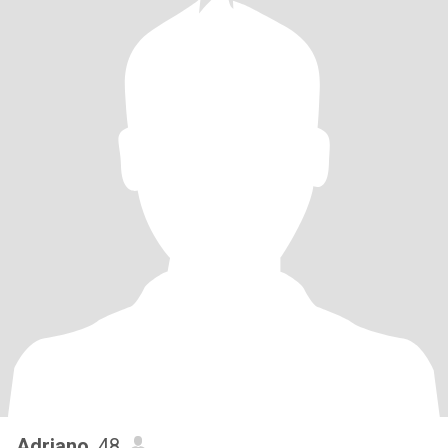
Adriano
, 48