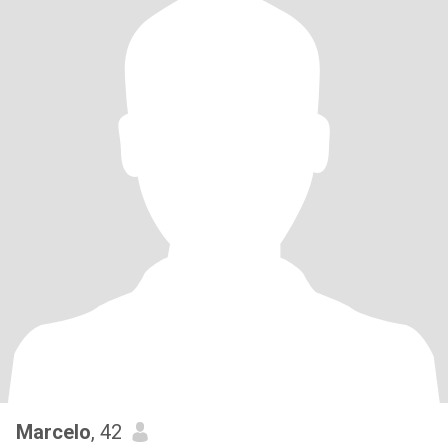
Marcelo
, 42