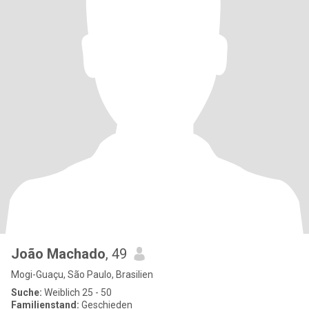
João Machado
, 49
Mogi-Guaçu, São Paulo, Brasilien
Suche:
Weiblich 25 - 50
Familienstand:
Geschieden