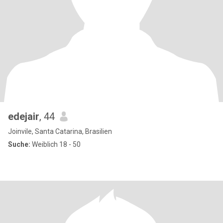
edejair
, 44
Joinvile, Santa Catarina, Brasilien
Suche:
Weiblich 18 - 50