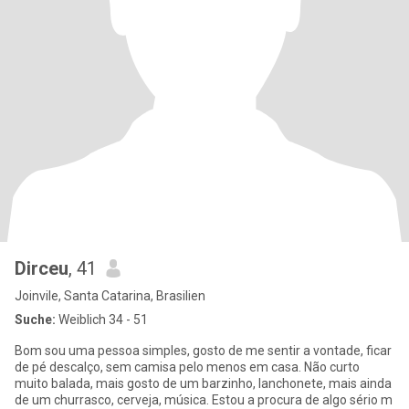
Dirceu
, 41
Joinvile, Santa Catarina, Brasilien
Suche:
Weiblich 34 - 51
Bom sou uma pessoa simples, gosto de me sentir a vontade, ficar
de pé descalço, sem camisa pelo menos em casa. Não curto
muito balada, mais gosto de um barzinho, lanchonete, mais ainda
de um churrasco, cerveja, música. Estou a procura de algo sério m