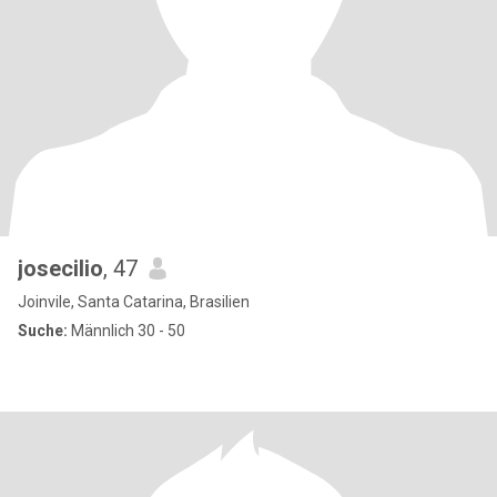
josecilio
, 47
Joinvile, Santa Catarina, Brasilien
Suche:
Männlich 30 - 50