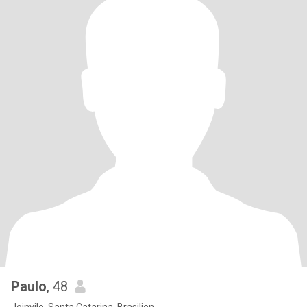
Paulo
, 48