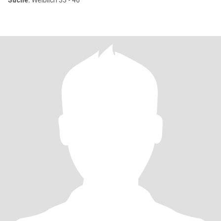
Suche:
Weiblich 33 - 46