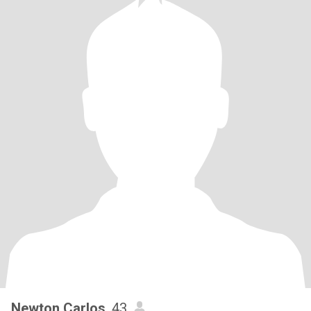
Newton Carlos
, 43