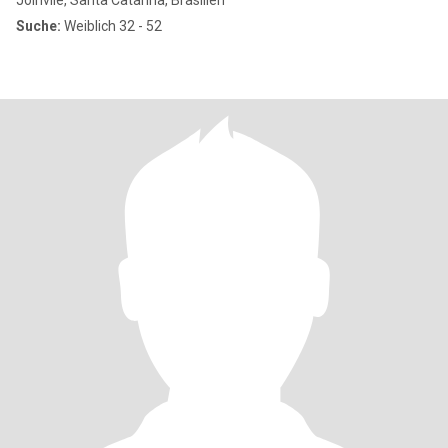
Joinvile, Santa Catarina, Brasilien
Suche:
Weiblich 32 - 52