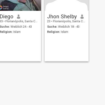
Diego
Jhon Shelby
33
•
Florianópolis, Santa Catarina, Brasilien
23
•
Florianópolis, Santa Catarina, Brasilien
Suche:
Weiblich 24 - 43
Suche:
Weiblich 18 - 43
Religion:
Islam
Religion:
Islam