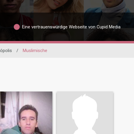
Eine vertrauenswürdige Webseite von Cupid Media
nópolis
/
Muslimische