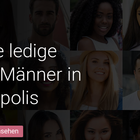
e ledige
 Männer in
polis
ansehen