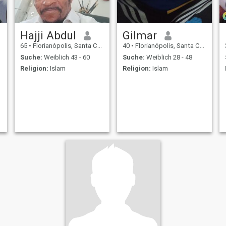
Hajji Abdul
Gilmar
65
•
Florianópolis, Santa Catarina, Brasilien
40
•
Florianópolis, Santa Catarina, Brasilien
Suche:
Weiblich 43 - 60
Suche:
Weiblich 28 - 48
Religion:
Islam
Religion:
Islam