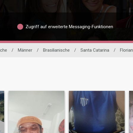
Zugriff auf erweiterte Messaging-Funktionen
uche
/
Männer
/
Brasilianische
/
Santa Catarina
/
Floria