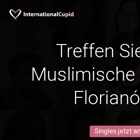
Treffen Si
Muslimische
Florianó
Singles jetzt 