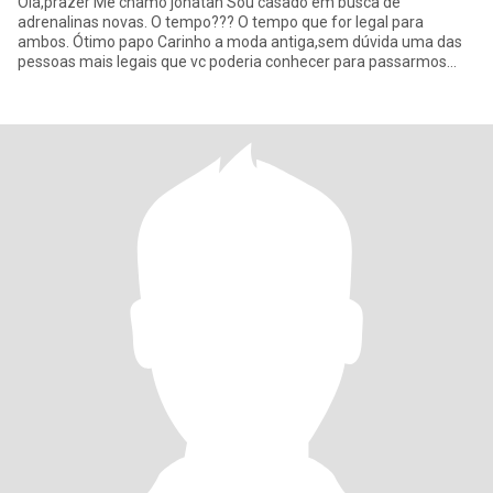
Olá,prazer Me chamo jonatan Sou casado em busca de
adrenalinas novas. O tempo??? O tempo que for legal para
ambos. Ótimo papo Carinho a moda antiga,sem dúvida uma das
pessoas mais legais que vc poderia conhecer para passarmos
madrugadas conversand