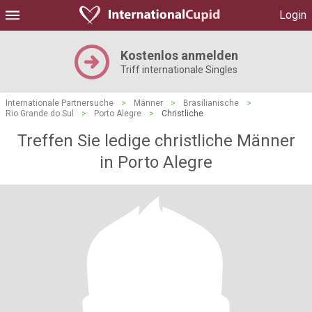
Login
Kostenlos anmelden
Triff internationale Singles
Internationale Partnersuche
>
Männer
>
Brasilianische
>
Rio Grande do Sul
>
Porto Alegre
>
Christliche
Treffen Sie ledige christliche Männer
in Porto Alegre