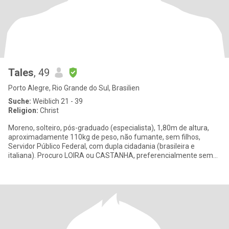
Tales
, 49
Porto Alegre, Rio Grande do Sul, Brasilien
Suche:
Weiblich 21 - 39
Religion:
Christ
Moreno, solteiro, pós-graduado (especialista), 1,80m de altura,
aproximadamente 110kg de peso, não fumante, sem filhos,
Servidor Público Federal, com dupla cidadania (brasileira e
italiana). Procuro LOIRA ou CASTANHA, preferencialmente sem
filhas, ma