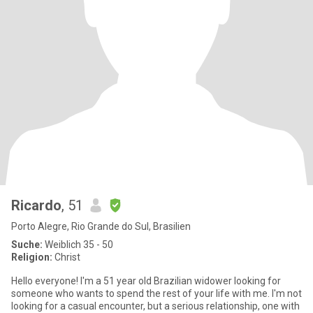
Ricardo
, 51
Porto Alegre, Rio Grande do Sul, Brasilien
Suche:
Weiblich 35 - 50
Religion:
Christ
Hello everyone! I'm a 51 year old Brazilian widower looking for
someone who wants to spend the rest of your life with me. I'm not
looking for a casual encounter, but a serious relationship, one with