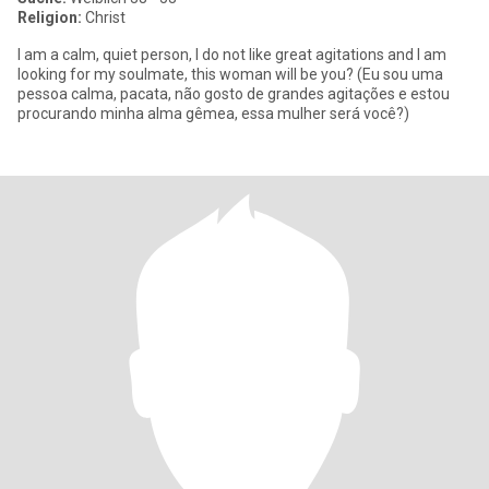
Religion:
Christ
I am a calm, quiet person, I do not like great agitations and I am
looking for my soulmate, this woman will be you? (Eu sou uma
pessoa calma, pacata, não gosto de grandes agitações e estou
procurando minha alma gêmea, essa mulher será você?)