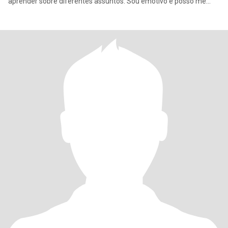
aprender sobre diferentes assuntos. Sou emotivo e posso me
sentir e