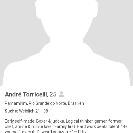
André Torricelli
, 25
Parnamirim, Rio Grande do Norte, Brasilien
Suche:
Weiblich 21 - 38
Early self-made. Boxer & judoka. Logical thinker, gamer, former
chef, anime & movie lover. Family first. Hard work beats talent. "Be
yourself, even if it's weird or bizarre." — Pitty