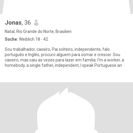
Jonas
, 36
Natal, Rio Grande do Norte, Brasilien
Suche:
Weiblich 18 - 42
Sou trabalhador, caseiro, Pai solteiro, independente, falo
português e Inglês, procuro alguem para somar e crescer. Sou
caseiro, mas saiu as vezes para lazer em familia. I'm a worker, a
homebody, a single father, independent, I speak Portuguese an