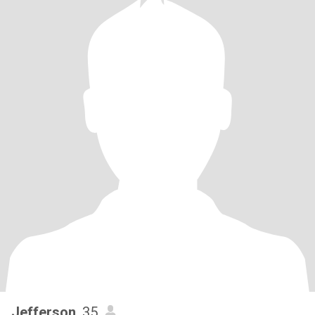
Jefferson
, 35