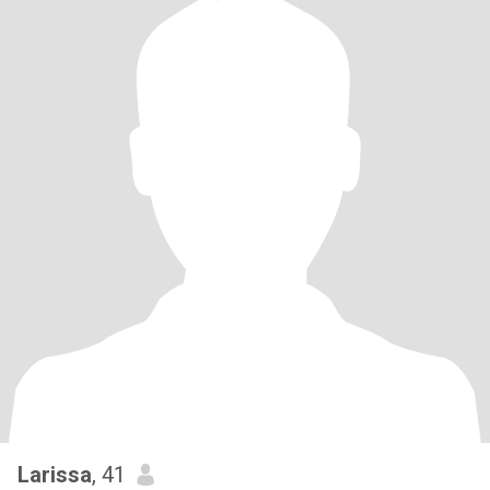
Larissa
, 41