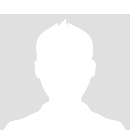
da minha mãe e do meu