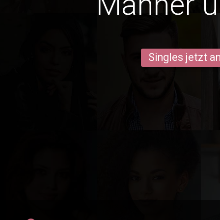
Männer ü
Singles jetzt 