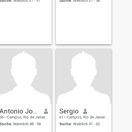
Suche:
Weiblich 37 - 57
Suche:
Weiblich 37 - 56
Antonio Jorge
Sergio
66
•
Campos, Rio de Janeiro, Brasilien
61
•
Campos, Rio de Janeiro, Brasilien
Suche:
Männlich 48 - 58
Suche:
Weiblich 41 - 62