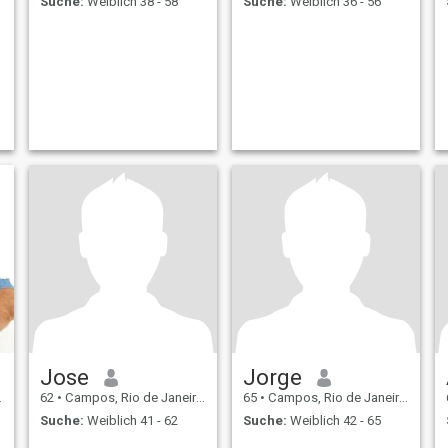
Suche:
Weiblich 38 - 58
Suche:
Weiblich 36 - 56
Jose
Jorge
62
•
Campos, Rio de Janeiro, Brasilien
65
•
Campos, Rio de Janeiro, Brasilien
Suche:
Weiblich 41 - 62
Suche:
Weiblich 42 - 65