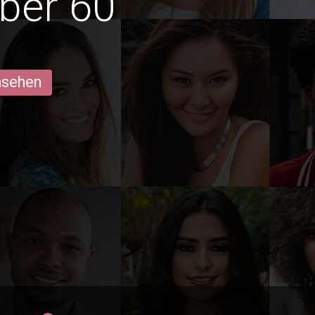
ber 60
ansehen