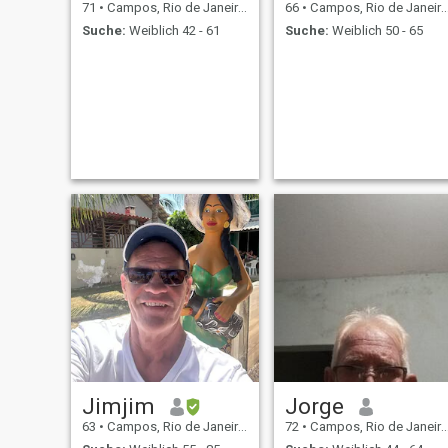
71
•
Campos, Rio de Janeiro, Brasilien
66
•
Campos, Rio de Janeiro, Brasilien
Suche:
Weiblich 42 - 61
Suche:
Weiblich 50 - 65
Jimjim
Jorge
63
•
Campos, Rio de Janeiro, Brasilien
72
•
Campos, Rio de Janeiro, Brasilien