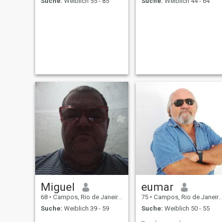
Suche:
Weiblich 55 - 85
Suche:
Weiblich 44 - 64
Miguel
eumar
68
•
Campos, Rio de Janeiro, Brasilien
75
•
Campos, Rio de Janeiro, Brasilien
Suche:
Weiblich 39 - 59
Suche:
Weiblich 50 - 55