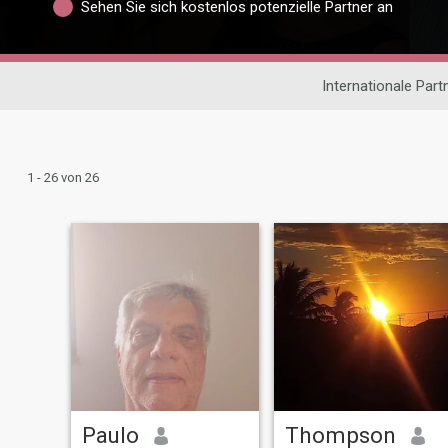
Sehen Sie sich kostenlos potenzielle Partner an
Internationale Par
1 - 26 von 26
Paulo
Thompson