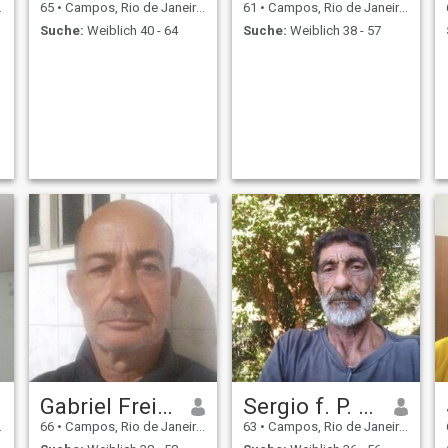
65
•
Campos, Rio de Janeiro, Brasilien
61
•
Campos, Rio de Janeiro, Brasilien
Suche:
Weiblich 40 - 64
Suche:
Weiblich 38 - 57
Gabriel Freitas de Carvalho
Sergio f. P. de souza
66
•
Campos, Rio de Janeiro, Brasilien
63
•
Campos, Rio de Janeiro, Brasilien