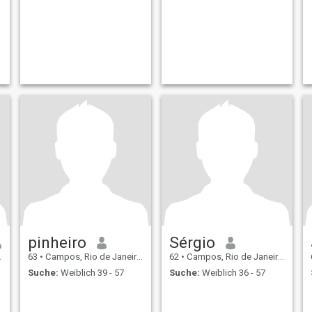
pinheiro
Sérgio
63
•
Campos, Rio de Janeiro, Brasilien
62
•
Campos, Rio de Janeiro, Brasilien
Suche:
Weiblich 39 - 57
Suche:
Weiblich 36 - 57