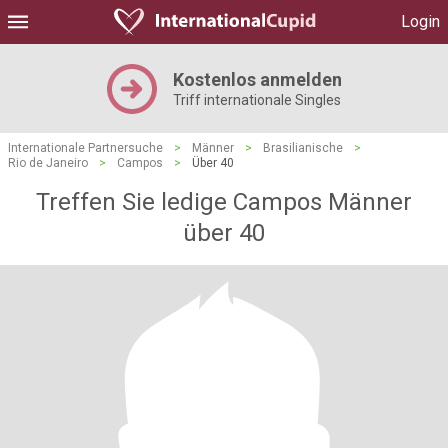
Login
Kostenlos anmelden
Triff internationale Singles
Internationale Partnersuche
>
Männer
>
Brasilianische
>
Rio de Janeiro
>
Campos
>
Über 40
Treffen Sie ledige Campos Männer
über 40