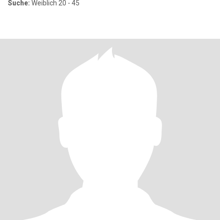
Suche:
Weiblich 20 - 45