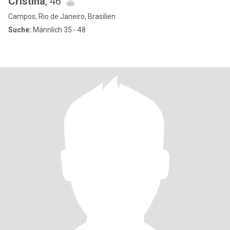
Cristina
, 46
Campos, Rio de Janeiro, Brasilien
Suche:
Männlich 35 - 48