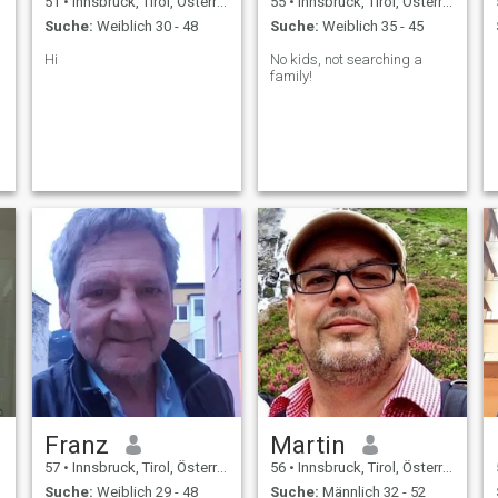
51
•
Innsbruck, Tirol, Österreich
55
•
Innsbruck, Tirol, Österreich
Suche:
Weiblich 30 - 48
Suche:
Weiblich 35 - 45
Hi
No kids, not searching a
family!
Franz
Martin
57
•
Innsbruck, Tirol, Österreich
56
•
Innsbruck, Tirol, Österreich
Suche:
Weiblich 29 - 48
Suche:
Männlich 32 - 52