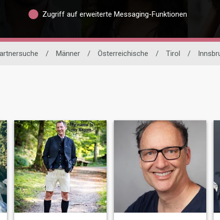
Zugriff auf erweiterte Messaging-Funktionen
Partnersuche
/
Männer
/
Österreichische
/
Tirol
/
Innsbr