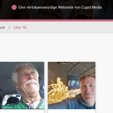
Eine vertrauenswürdige Webseite von Cupid Media
uck
/
Über 50