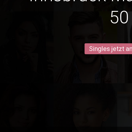
50
Singles jetzt 