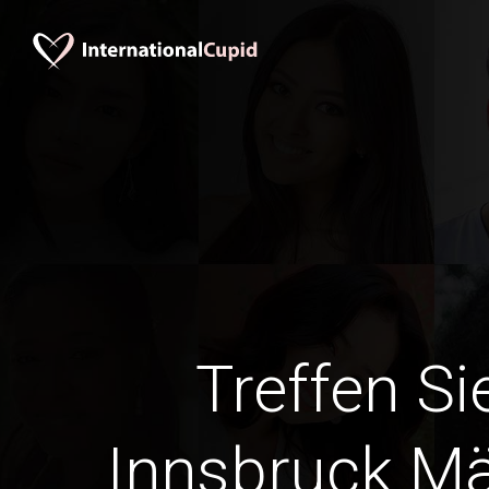
Treffen Si
Innsbruck M