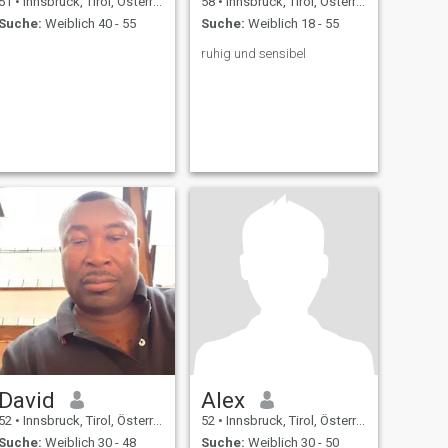
51
•
Innsbruck, Tirol, Österreich
58
•
Innsbruck, Tirol, Österreich
Suche:
Weiblich 40 - 55
Suche:
Weiblich 18 - 55
ruhig und sensibel
David
Alex
52
•
Innsbruck, Tirol, Österreich
52
•
Innsbruck, Tirol, Österreich
Suche:
Weiblich 30 - 48
Suche:
Weiblich 30 - 50