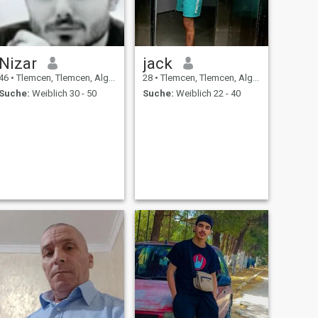
Nizar
jack
46
•
Tlemcen, Tlemcen, Algerien
28
•
Tlemcen, Tlemcen, Algerien
Suche:
Weiblich 30 - 50
Suche:
Weiblich 22 - 40