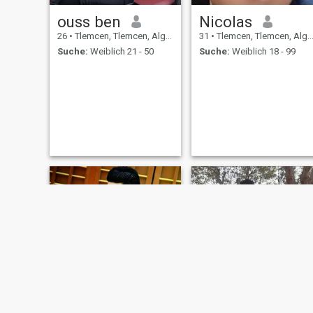
ouss ben
Nicolas
26
•
Tlemcen, Tlemcen, Algerien
31
•
Tlemcen, Tlemcen, Algerien
Suche:
Weiblich 21 - 50
Suche:
Weiblich 18 - 99