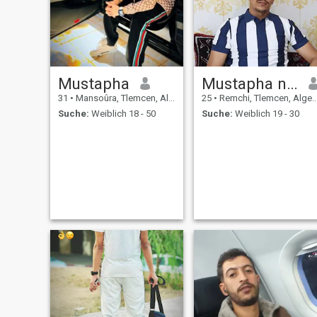
Mustapha
Mustapha nabile
31
•
Mansoûra, Tlemcen, Algerien
25
•
Remchi, Tlemcen, Algerien
Suche:
Weiblich 18 - 50
Suche:
Weiblich 19 - 30