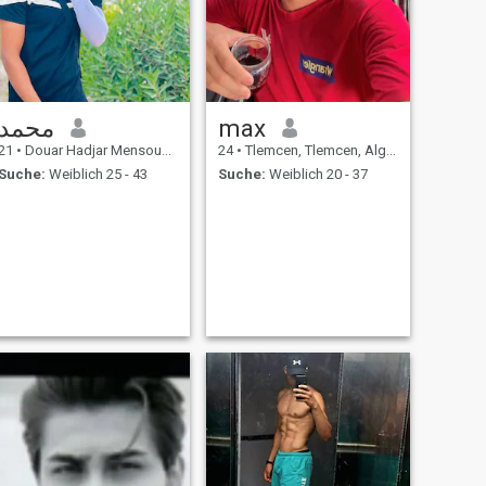
محمد
max
21
•
Douar Hadjar Mensouk, Tlemcen, Algerien
24
•
Tlemcen, Tlemcen, Algerien
Suche:
Weiblich 25 - 43
Suche:
Weiblich 20 - 37