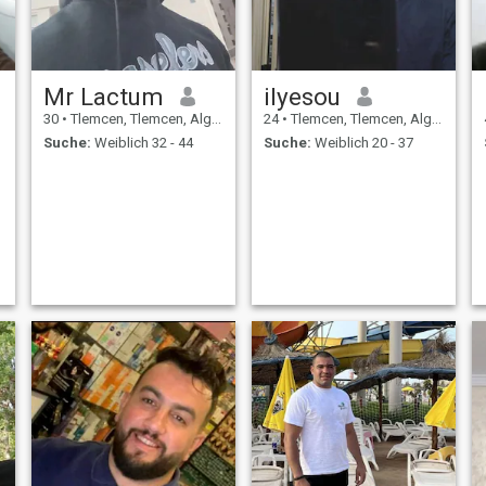
Mr Lactum
ilyesou
30
•
Tlemcen, Tlemcen, Algerien
24
•
Tlemcen, Tlemcen, Algerien
Suche:
Weiblich 32 - 44
Suche:
Weiblich 20 - 37