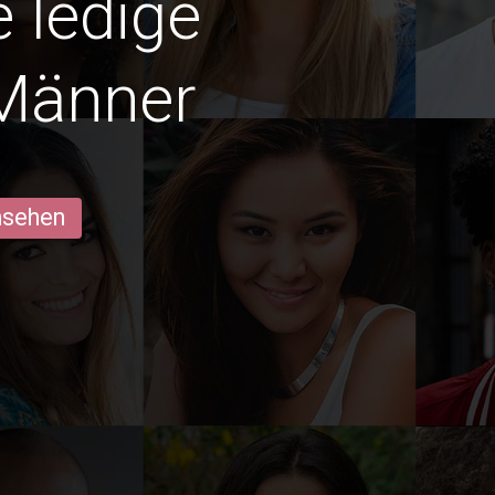
e ledige
Männer
ansehen