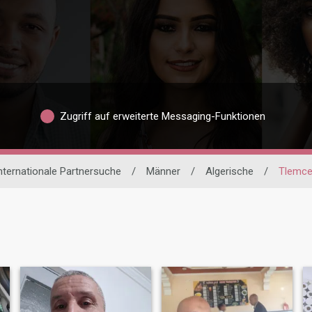
Zugriff auf erweiterte Messaging-Funktionen
nternationale Partnersuche
/
Männer
/
Algerische
/
Tlemc