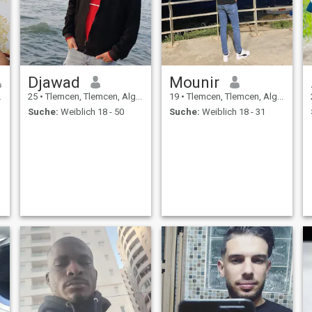
Djawad
Mounir
25
•
Tlemcen, Tlemcen, Algerien
19
•
Tlemcen, Tlemcen, Algerien
Suche:
Weiblich 18 - 50
Suche:
Weiblich 18 - 31