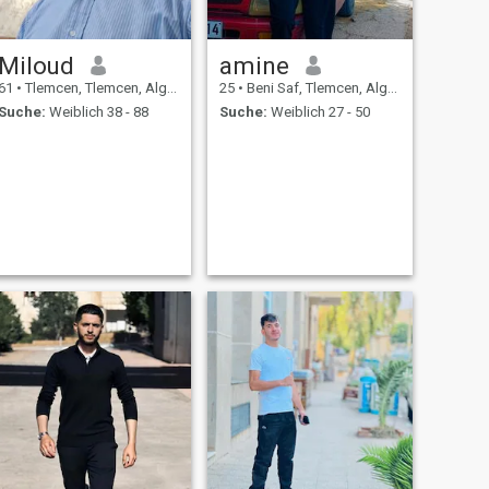
Miloud
amine
61
•
Tlemcen, Tlemcen, Algerien
25
•
Beni Saf, Tlemcen, Algerien
Suche:
Weiblich 38 - 88
Suche:
Weiblich 27 - 50