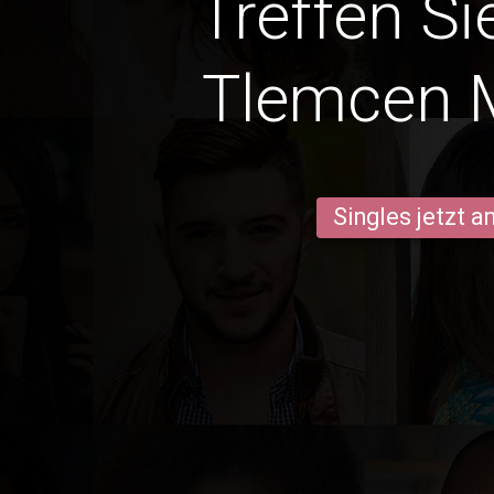
Treffen Si
Tlemcen 
Singles jetzt 