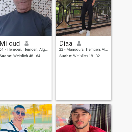
Miloud
Diaa
61
•
Tlemcen, Tlemcen, Algerien
22
•
Mansoûra, Tlemcen, Algerien
Suche:
Weiblich 48 - 64
Suche:
Weiblich 18 - 32