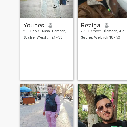
Younes
Reziga
25
•
Bab el Assa, Tlemcen, Algerien
27
•
Tlemcen, Tlemcen, Algerien
Suche:
Weiblich 21 - 38
Suche:
Weiblich 18 - 50