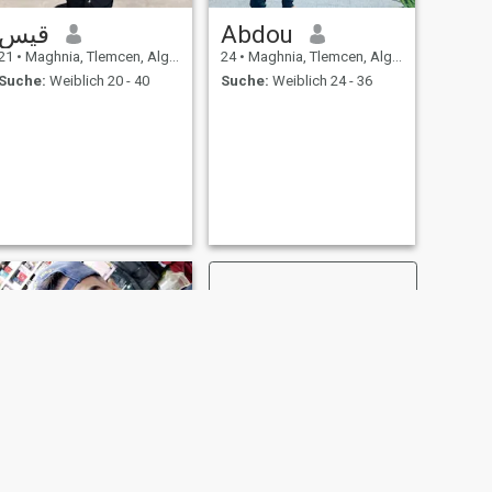
قيس
Abdou
21
•
Maghnia, Tlemcen, Algerien
24
•
Maghnia, Tlemcen, Algerien
Suche:
Weiblich 20 - 40
Suche:
Weiblich 24 - 36
WEITER