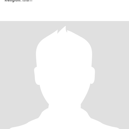
Religion:
Islam