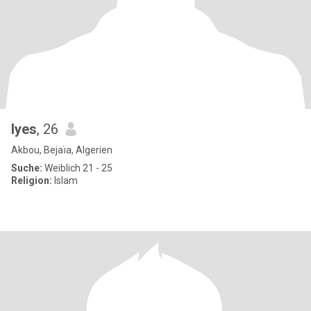
lyes
, 26
Akbou, Bejaïa, Algerien
Suche:
Weiblich 21 - 25
Religion:
Islam