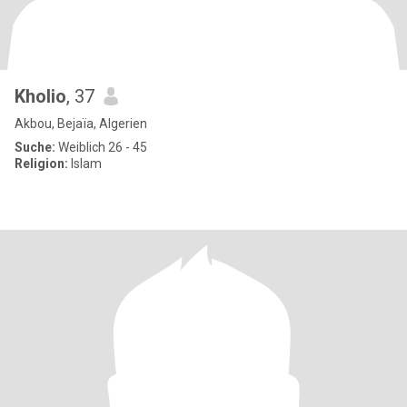
Kholio
, 37
Akbou, Bejaïa, Algerien
Suche:
Weiblich 26 - 45
Religion:
Islam