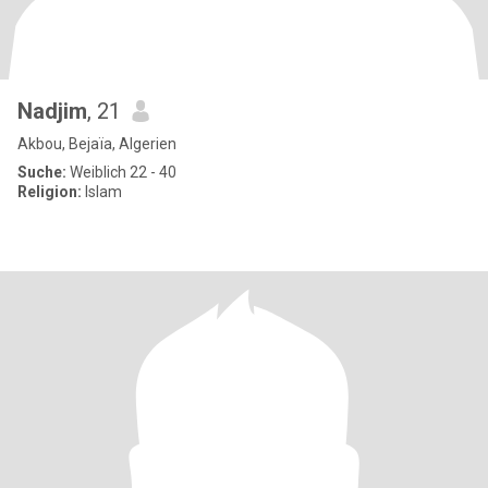
Nadjim
, 21
Akbou, Bejaïa, Algerien
Suche:
Weiblich 22 - 40
Religion:
Islam