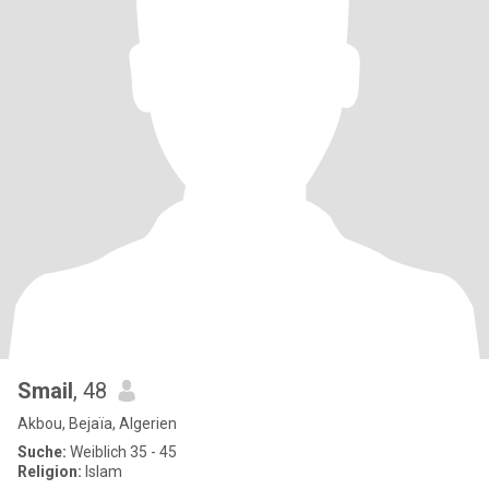
Smail
, 48
Akbou, Bejaïa, Algerien
Suche:
Weiblich 35 - 45
Religion:
Islam