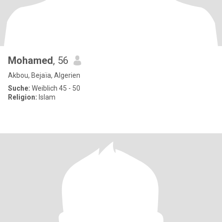
Mohamed
, 56
Akbou, Bejaïa, Algerien
Suche:
Weiblich 45 - 50
Religion:
Islam