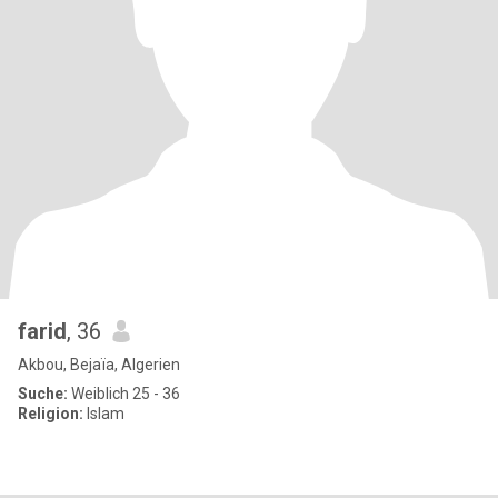
farid
, 36
Akbou, Bejaïa, Algerien
Suche:
Weiblich 25 - 36
Religion:
Islam