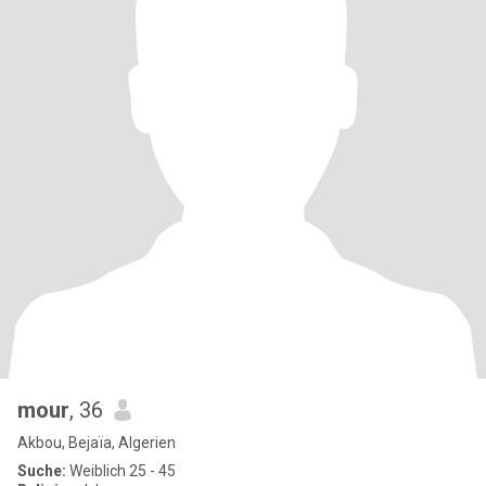
mour
, 36
Akbou, Bejaïa, Algerien
Suche:
Weiblich 25 - 45