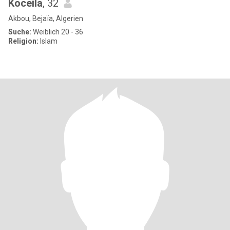
Koceila
, 32
Akbou, Bejaïa, Algerien
Suche:
Weiblich 20 - 36
Religion:
Islam