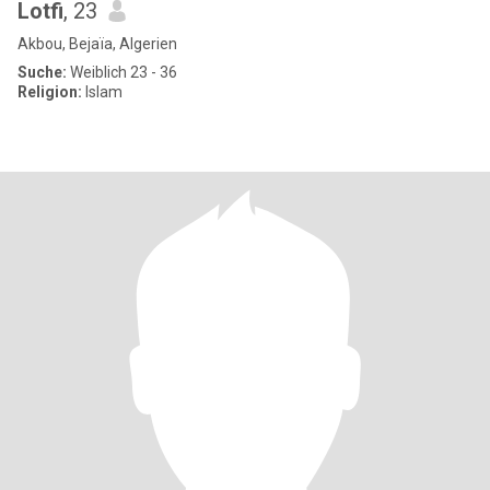
Lotfi
, 23
Akbou, Bejaïa, Algerien
Suche:
Weiblich 23 - 36
Religion:
Islam