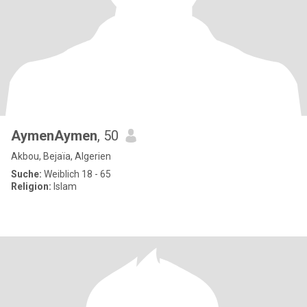
AymenAymen
, 50
Akbou, Bejaïa, Algerien
Suche:
Weiblich 18 - 65
Religion:
Islam