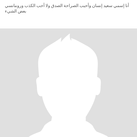
أنا إسمي سعيد إنسان وأحبب الصراحة الصدق ولا أحب الكذب ورومانسي
بعض الشيء