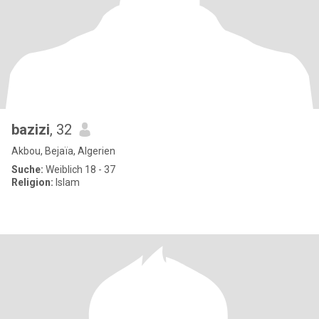
bazizi
, 32
Akbou, Bejaïa, Algerien
Suche:
Weiblich 18 - 37
Religion:
Islam