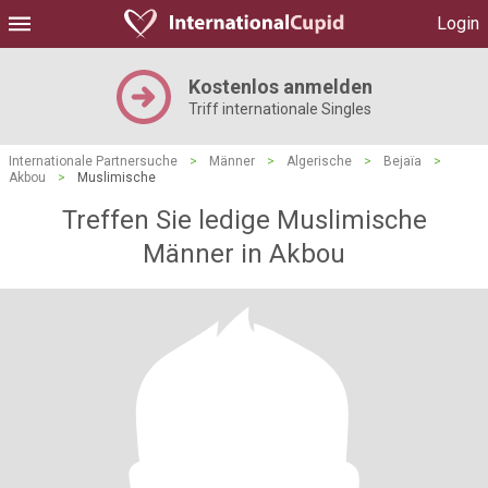
Login
Kostenlos anmelden
Triff internationale Singles
Internationale Partnersuche
>
Männer
>
Algerische
>
Bejaïa
>
Akbou
>
Muslimische
Treffen Sie ledige Muslimische
Männer in Akbou