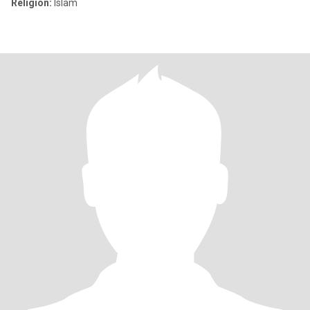
Religion:
Islam