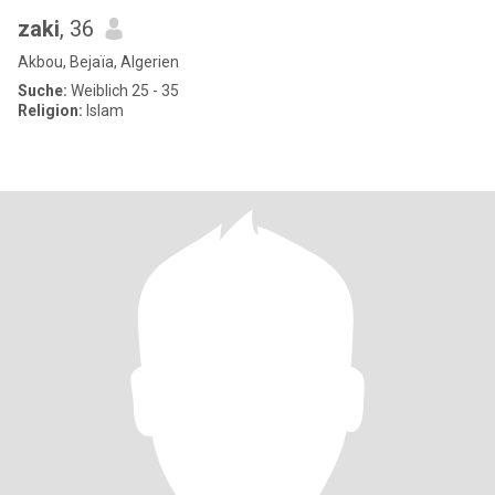
zaki
, 36
Akbou, Bejaïa, Algerien
Suche:
Weiblich 25 - 35
Religion:
Islam