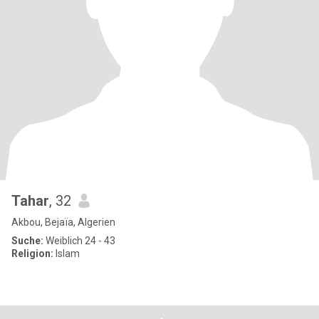
Tahar
, 32
Akbou, Bejaïa, Algerien
Suche:
Weiblich 24 - 43
Religion:
Islam