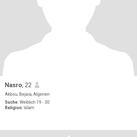
Nasro
, 22
Akbou, Bejaïa, Algerien
Suche:
Weiblich 19 - 30
Religion:
Islam