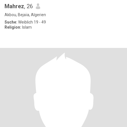
Mahrez
, 26
Akbou, Bejaïa, Algerien
Suche:
Weiblich 19 - 49
Religion:
Islam