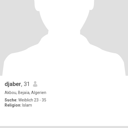
djaber
, 31
Akbou, Bejaïa, Algerien
Suche:
Weiblich 23 - 35
Religion:
Islam