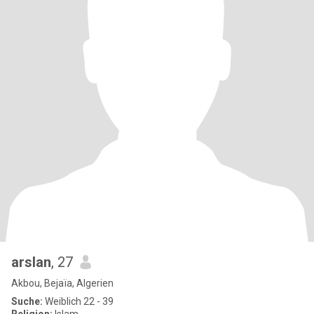
arslan
, 27
Akbou, Bejaïa, Algerien
Suche:
Weiblich 22 - 39