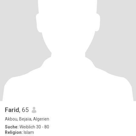
Farid
, 65
Akbou, Bejaïa, Algerien
Suche:
Weiblich 30 - 80
Religion:
Islam