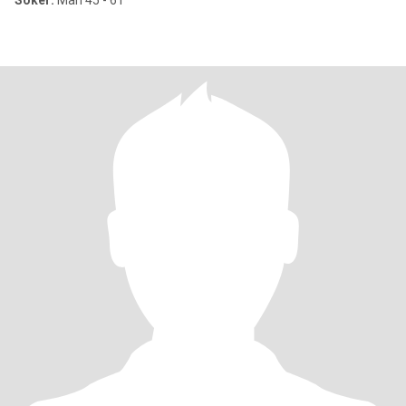
Söker:
Man 45 - 61