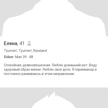
Елена
, 41
Tyumen', Tyumen', Ryssland
Söker:
Man 39 - 48
Спокойная, уравновешенная. Люблю домашний уют. Веду
здоровый образ жизни. Люблю своё дело. Я парикмахер и
постоянно развиваюсь в этом направлении.