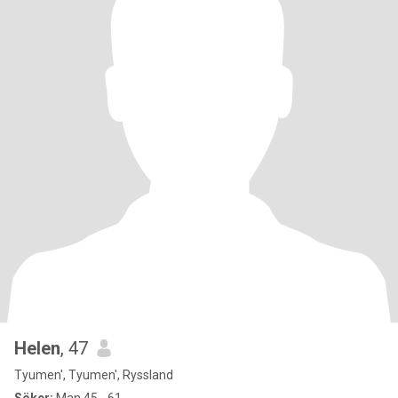
Helen
, 47
Tyumen', Tyumen', Ryssland