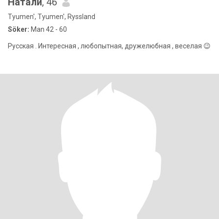
Натали
, 46
Tyumen', Tyumen', Ryssland
Söker:
Man 42 - 60
Русская . Интересная , любопытная, дружелюбная , веселая 😉