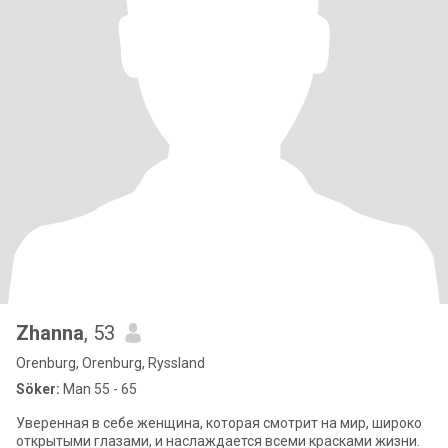
Zhanna
, 53
Orenburg, Orenburg, Ryssland
Söker:
Man 55 - 65
Уверенная в себе женщина, которая смотрит на мир, широко
открытыми глазами, и наслаждается всеми красками жизни.