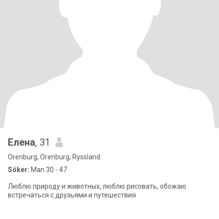
Елена
, 31
Orenburg, Orenburg, Ryssland
Söker:
Man 30 - 47
Люблю природу и животных, люблю рисовать, обожаю
встречаться с друзьями и путешествия