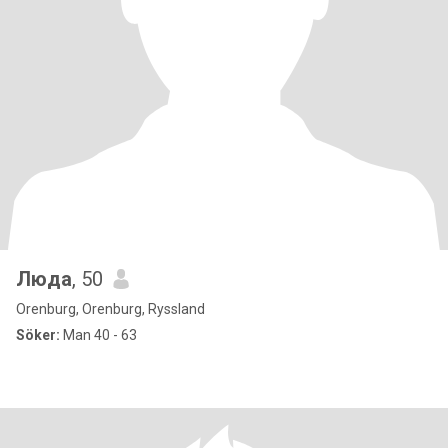
Люда
, 50
Orenburg, Orenburg, Ryssland
Söker:
Man 40 - 63