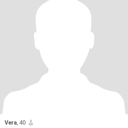
Vera
, 40