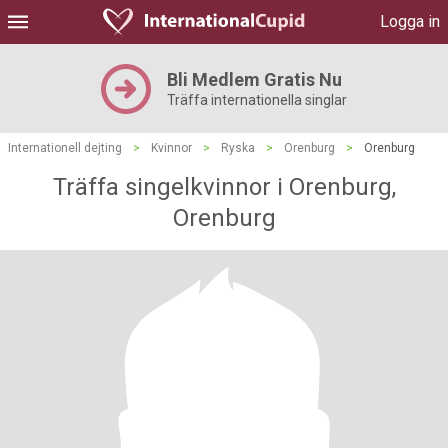
Logga in
Bli Medlem Gratis Nu
Träffa internationella singlar
Internationell dejting
>
Kvinnor
>
Ryska
>
Orenburg
>
Orenburg
Träffa singelkvinnor i Orenburg,
Orenburg