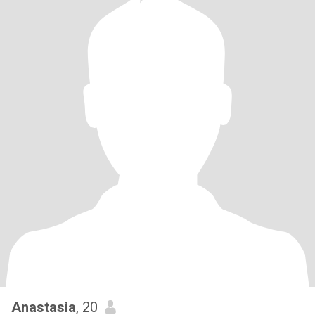
Anastasia
, 20