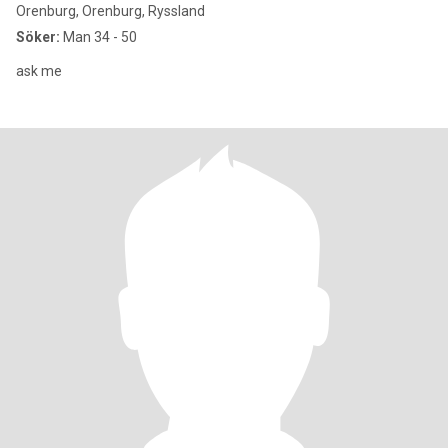
Orenburg, Orenburg, Ryssland
Söker:
Man 34 - 50
ask me