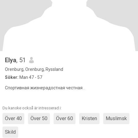
Elya
, 51
Orenburg, Orenburg, Ryssland
Söker:
Man 47 - 57
Спортивная жизнерадостная честная .
Du kanske också är intresserad i:
Över 40
Över 50
Över 60
Kristen
Muslimsk
Skild