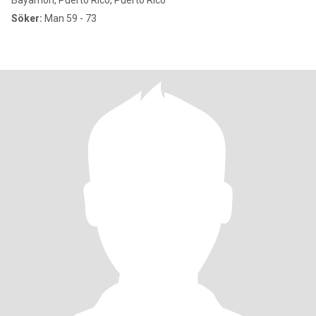
Bayamón, Puerto Rico, Puerto Rico
Söker:
Man 59 - 73