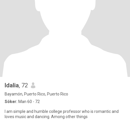
Idalia
, 72
Bayamón, Puerto Rico, Puerto Rico
Söker:
Man 60 - 72
I am simple and humble college professor who is romantic and
loves music and dancing. Among other things