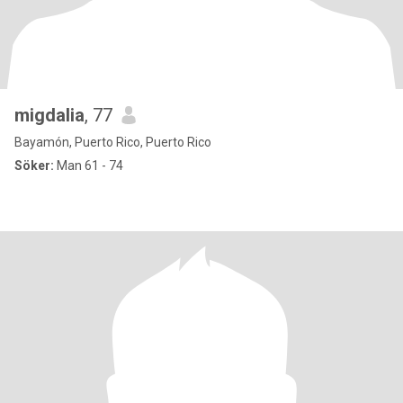
migdalia
, 77
Bayamón, Puerto Rico, Puerto Rico
Söker:
Man 61 - 74