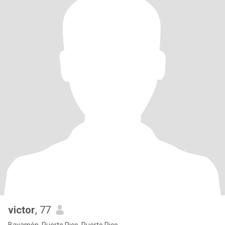
victor
, 77