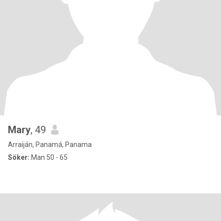
Mary
, 49
Arraiján, Panamá, Panama
Söker:
Man 50 - 65