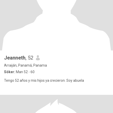
Jeanneth
, 52
Arraiján, Panamá, Panama
Söker:
Man 52 - 60
Tengo 52 años y mis hijos ya crecieron. Soy abuela