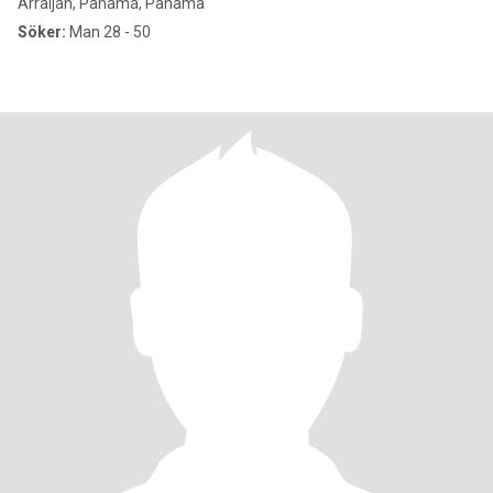
Arraiján, Panamá, Panama
Söker:
Man 28 - 50