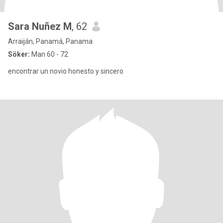
Sara Nuñez M
, 62
Arraiján, Panamá, Panama
Söker:
Man 60 - 72
encontrar un novio honesto y sincero