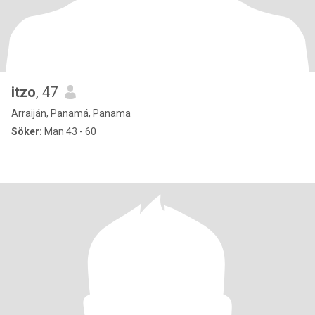
itzo
, 47
Arraiján, Panamá, Panama
Söker:
Man 43 - 60