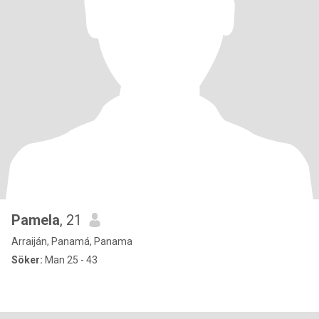
Pamela
, 21
Arraiján, Panamá, Panama
Söker:
Man 25 - 43