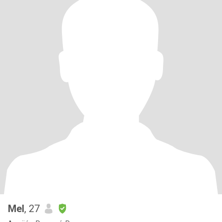
Mel
, 27