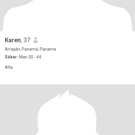
Karen
, 37
Arraiján, Panamá, Panama
Söker:
Man 30 - 44
Alta