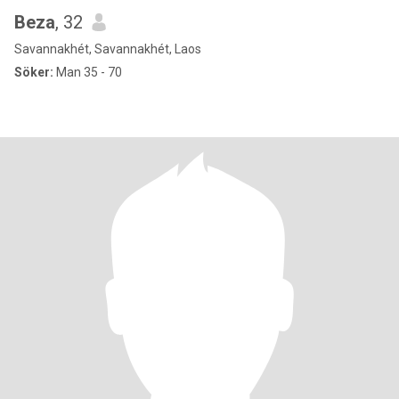
Beza
, 32
Savannakhét, Savannakhét, Laos
Söker:
Man 35 - 70