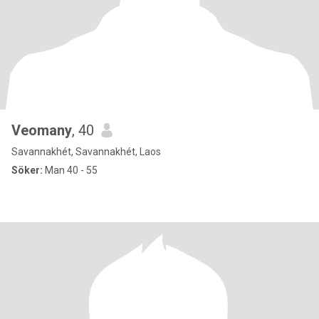
Veomany
, 40
Savannakhét, Savannakhét, Laos
Söker:
Man 40 - 55