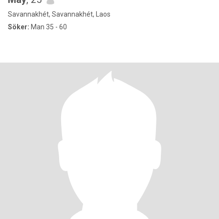
Savannakhét, Savannakhét, Laos
Söker:
Man 35 - 60