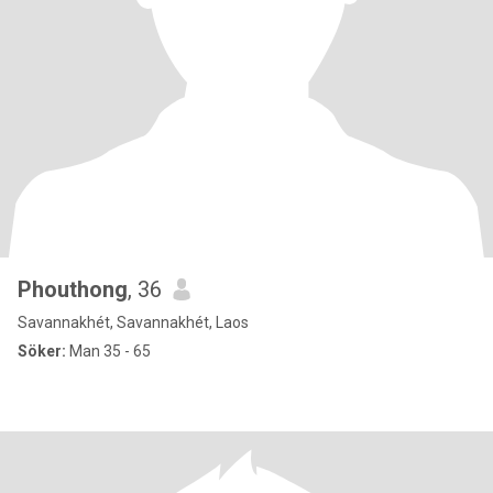
Phouthong
, 36
Savannakhét, Savannakhét, Laos
Söker:
Man 35 - 65