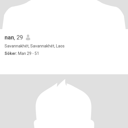
nan
, 29
Savannakhét, Savannakhét, Laos
Söker:
Man 29 - 51