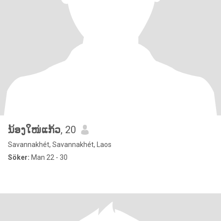
ນ້ອງໃໜ່ແກ້ວ
, 20
Savannakhét, Savannakhét, Laos
Söker:
Man 22 - 30