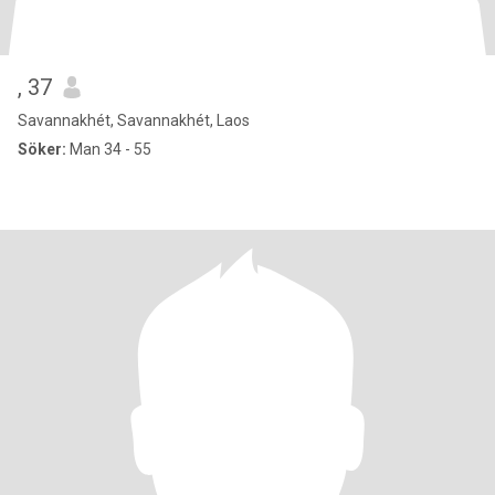
, 37
Savannakhét, Savannakhét, Laos
Söker:
Man 34 - 55