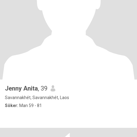
Jenny Anita
, 39
Savannakhét, Savannakhét, Laos
Söker:
Man 59 - 81