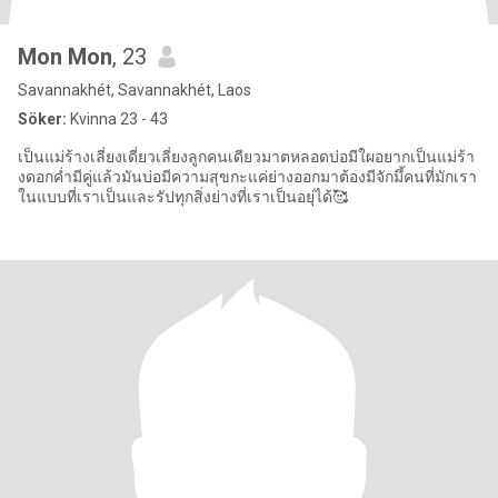
Mon Mon
, 23
Savannakhét, Savannakhét, Laos
Söker:
Kvinna 23 - 43
เป็นแม่ร้างเลี่ยงเดี่ยวเลี่ยงลูกคนเดียวมาตหลอดบ่อมีใผอยากเป็นแม่ร้า
งดอกค่ำมีคู่แล้วมันบ่อมีความสุขกะแค่ย่างออกมาต้องมีจักมึ้คนที่มักเรา
ในแบบที่เราเป็นและรัปทุกสิ่งย่างที่เราเป็นอยุ่ได้🥰