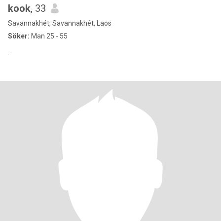
kook
, 33
Savannakhét, Savannakhét, Laos
Söker:
Man 25 - 55
.