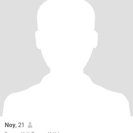
Noy
, 21