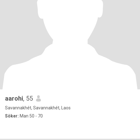
aarohi
, 55
Savannakhét, Savannakhét, Laos
Söker:
Man 50 - 70