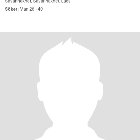
Savannakhét, Savannakhét, Laos
Söker:
Man 26 - 40