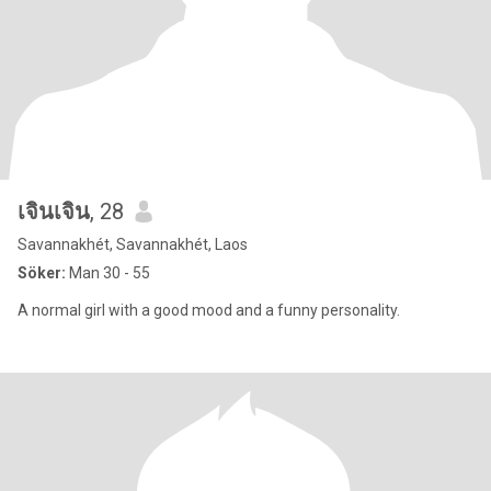
เจินเจิน
, 28
Savannakhét, Savannakhét, Laos
Söker:
Man 30 - 55
A normal girl with a good mood and a funny personality.