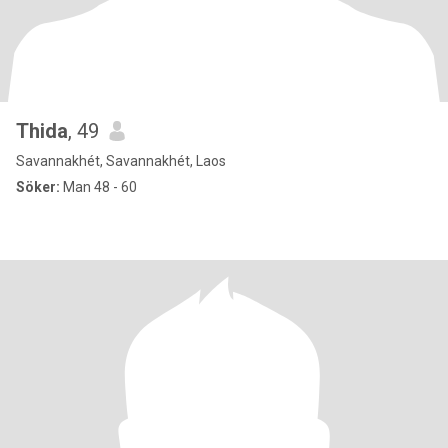
Thida
, 49
Savannakhét, Savannakhét, Laos
Söker:
Man 48 - 60