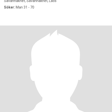
Savannakhét, Savannakhét, Laos
Söker:
Man 31 - 70