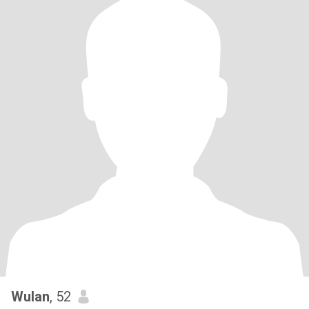
Wulan
, 52