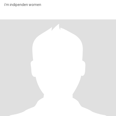
i'm indipenden women