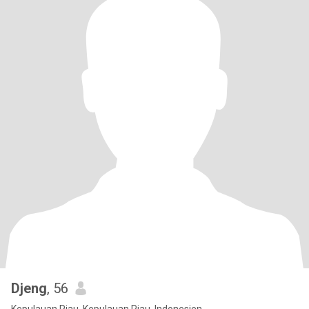
Djeng
, 56