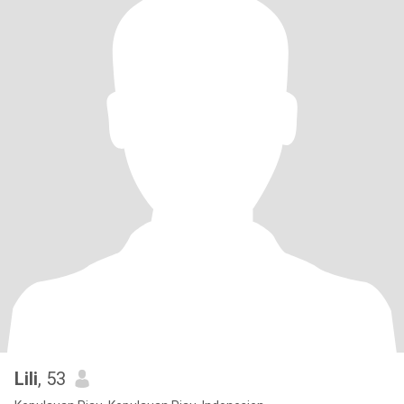
Lili
, 53