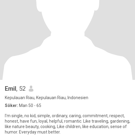
Emil
, 52
Kepulauan Riau, Kepulauan Riau, Indonesien
Söker:
Man 50 - 65
I'm single, no kid, simple, ordinary, caring, commitment, respect,
honest, have fun, loyal, helpful, romantic. Like traveling, gardening,
like nature beauty, cooking, Like children, like education, sense of
humor. Everyday must better.