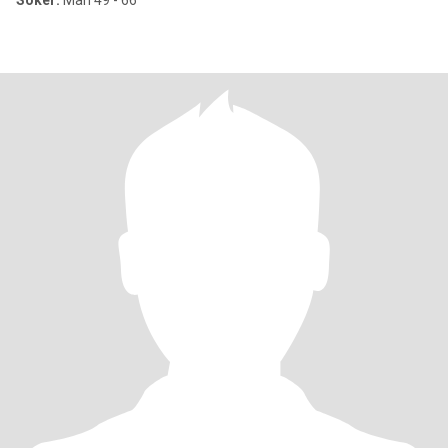
Söker:
Man 49 - 66