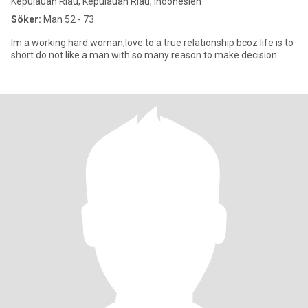
Kepulauan Riau, Kepulauan Riau, Indonesien
Söker:
Man 52 - 73
Im a working hard woman,love to a true relationship bcoz life is to
short do not like a man with so many reason to make decision