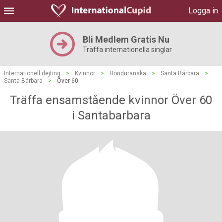
Logga in
Bli Medlem Gratis Nu
Träffa internationella singlar
Internationell dejting
>
Kvinnor
>
Honduranska
>
Santa Bárbara
>
Santa Bárbara
>
Över 60
Träffa ensamstående kvinnor Över 60
i Santabarbara