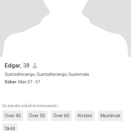
Edgar
, 38
Quetzaltenango, Quetzaltenango, Guatemala
Söker:
Man 37 - 57
Du kanske också är intresserad i:
Över 40
Över 50
Över 60
Kristen
Muslimsk
Skild