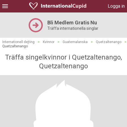
Logga in
Bli Medlem Gratis Nu
Träffa internationella singlar
Internationell dejting
>
Kvinnor
>
Guatemalanska
>
Quetzaltenango
>
Quetzaltenango
Träffa singelkvinnor i Quetzaltenango,
Quetzaltenango