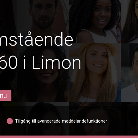
amstående
60 i Limon
 nu
Tillgång till avancerade meddelandefunktioner