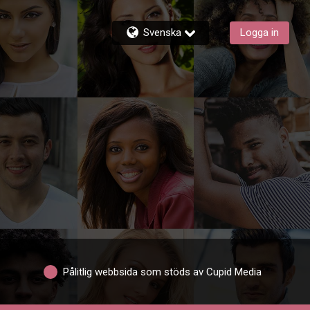
Svenska
Logga in
Pålitlig webbsida som stöds av Cupid Media