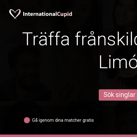
Träffa frånskil
Lim
Sök singlar
Gå igenom dina matcher gratis