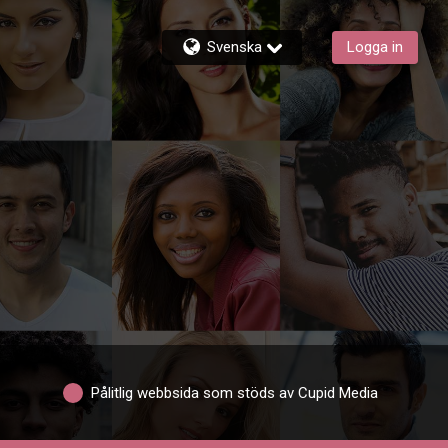
Svenska
Logga in
Pålitlig webbsida som stöds av Cupid Media