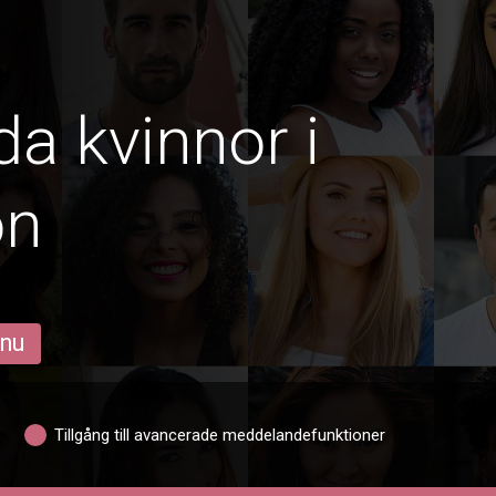
da kvinnor i
ón
 nu
Tillgång till avancerade meddelandefunktioner