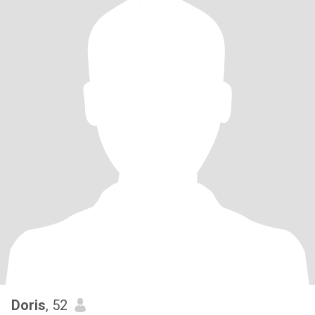
Doris
, 52