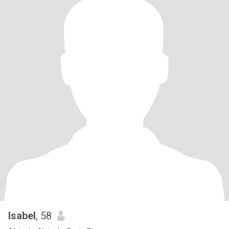
Isabel
, 58