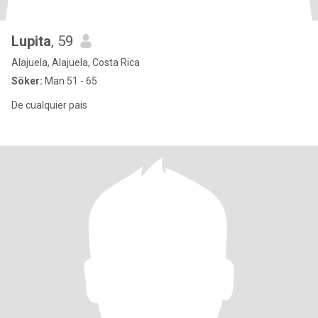
Lupita
, 59
Alajuela, Alajuela, Costa Rica
Söker:
Man 51 - 65
De cualquier pais