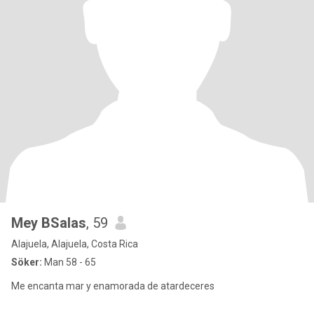
Mey BSalas
, 59
Alajuela, Alajuela, Costa Rica
Söker:
Man 58 - 65
Me encanta mar y enamorada de atardeceres