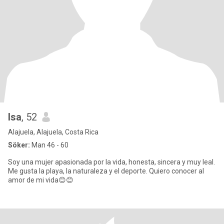
Isa
, 52
Alajuela, Alajuela, Costa Rica
Söker:
Man 46 - 60
Soy una mujer apasionada por la vida, honesta, sincera y muy leal.
Me gusta la playa, la naturaleza y el deporte. Quiero conocer al
amor de mi vida😊😊