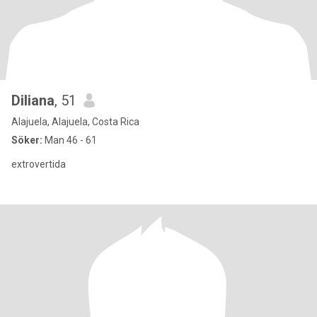
Diliana
, 51
Alajuela, Alajuela, Costa Rica
Söker:
Man 46 - 61
extrovertida