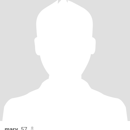
mary
, 57