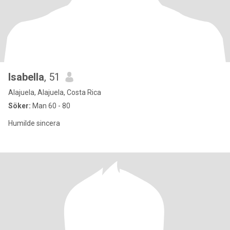
Isabella
, 51
Alajuela, Alajuela, Costa Rica
Söker:
Man 60 - 80
Humilde sincera