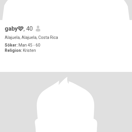
gaby🩷
, 40
Alajuela, Alajuela, Costa Rica
Söker:
Man 45 - 60
Religion:
Kristen