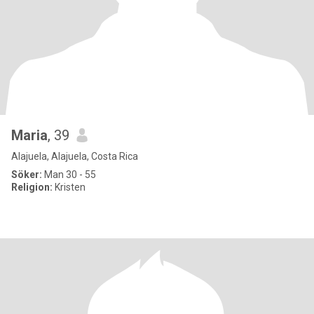
Maria
, 39
Alajuela, Alajuela, Costa Rica
Söker:
Man 30 - 55
Religion:
Kristen