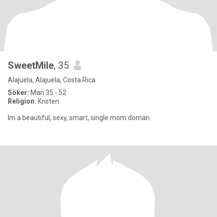
SweetMile
, 35
Alajuela, Alajuela, Costa Rica
Söker:
Man 35 - 52
Religion:
Kristen
Im a beautiful, sexy, smart, single mom doman.