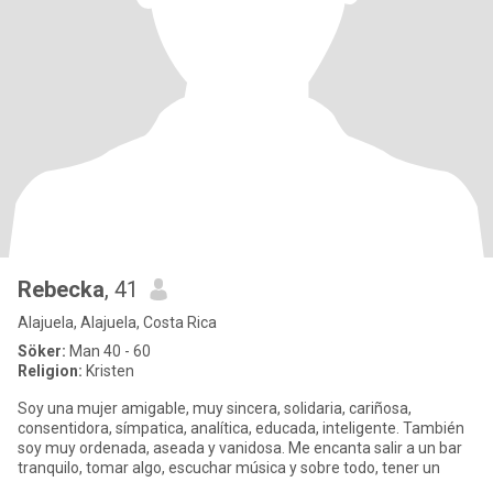
Rebecka
, 41
Alajuela, Alajuela, Costa Rica
Söker:
Man 40 - 60
Religion:
Kristen
Soy una mujer amigable, muy sincera, solidaria, cariñosa,
consentidora, símpatica, analítica, educada, inteligente. También
soy muy ordenada, aseada y vanidosa. Me encanta salir a un bar
tranquilo, tomar algo, escuchar música y sobre todo, tener un