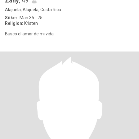
Zany
, 49
Alajuela, Alajuela, Costa Rica
Söker:
Man 35 - 75
Religion:
Kristen
Busco el amor de mi vida