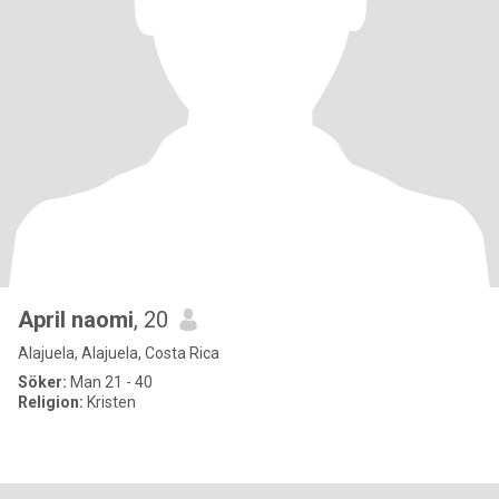
April naomi
, 20
Alajuela, Alajuela, Costa Rica
Söker:
Man 21 - 40
Religion:
Kristen