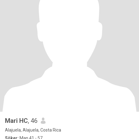
Mari HC
, 46
Alajuela, Alajuela, Costa Rica
Söker:
Man 41 - 57