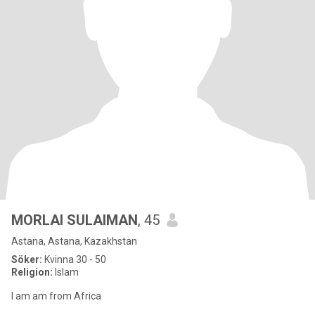
MORLAI SULAIMAN
, 45
Astana, Astana, Kazakhstan
Söker:
Kvinna 30 - 50
Religion:
Islam
I am am from Africa