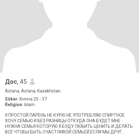
Дос
, 45
Astana, Astana, Kazakhstan
Söker:
Kvinna 25 - 37
Religion:
Islam
Я ПРОСТОЙ ПАРЕНЬ НЕ КУРЮ НЕ УПОТРЕБЛЯЮ СПИРТНОЕ
ХОЧУ СЕМЬЮ И БЕЗ РАЗНИЦЫ ОТКУДА ОНА БУДЕТ МНЕ
НУЖНА СЕМЬЯ КОТОРУЮ Я БУДУ ЛЮБИТЬ ЦЕНИТЬ И ДЕЛАТЬ
ВСЕ ЧТОБЫ БЫТЬ СЧАСТЛИВОЙ СЕМЬЕЙ,ЕСЛИ МЫ ДРУГ
ДРУГУ СИМПАТИЧНЫ ПОДХОДИМ БЕЗ ВСЯКИХ ОБМАНОВ Я