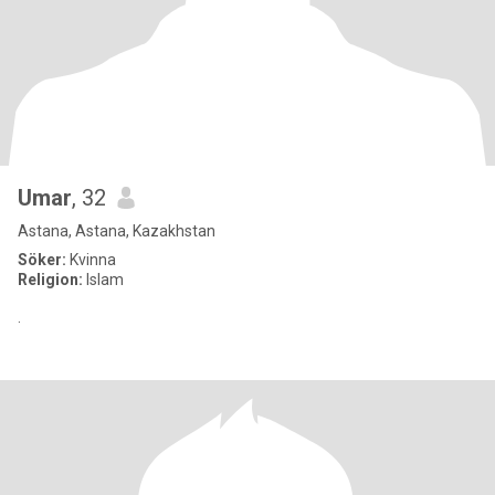
Umar
, 32
Astana, Astana, Kazakhstan
Söker:
Kvinna
Religion:
Islam
.