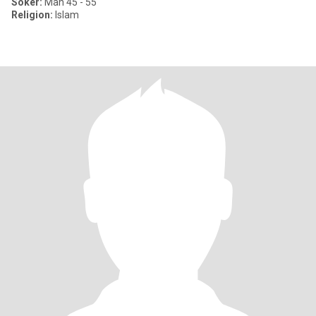
Söker:
Man 45 - 55
Religion:
Islam