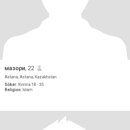
мазори
, 22
Astana, Astana, Kazakhstan
Söker:
Kvinna 18 - 35
Religion:
Islam