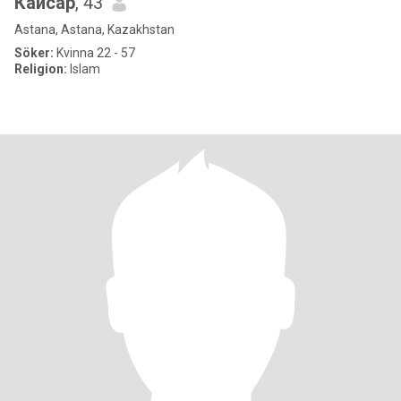
Кайсар
, 43
Astana, Astana, Kazakhstan
Söker:
Kvinna 22 - 57
Religion:
Islam