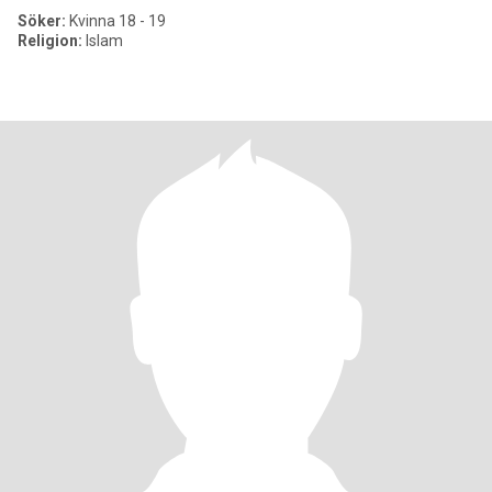
Söker:
Kvinna 18 - 19
Religion:
Islam