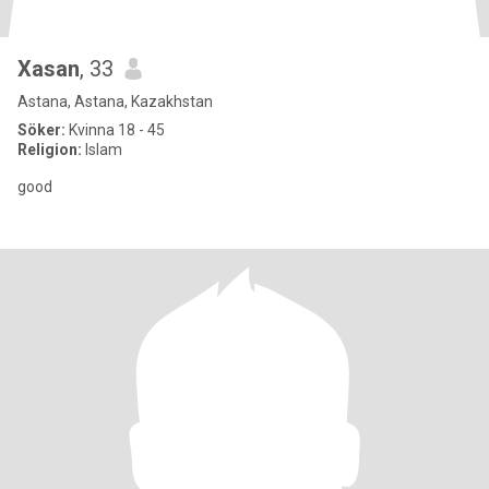
Xasan
, 33
Astana, Astana, Kazakhstan
Söker:
Kvinna 18 - 45
Religion:
Islam
good