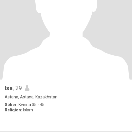
Isa
, 29
Astana, Astana, Kazakhstan
Söker:
Kvinna 35 - 45
Religion:
Islam