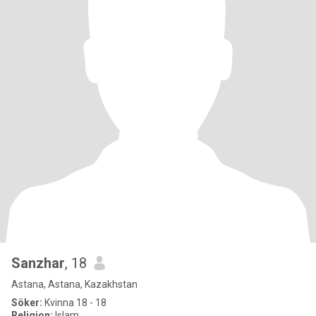
Sanzhar
, 18
Astana, Astana, Kazakhstan
Söker:
Kvinna 18 - 18
Religion:
Islam