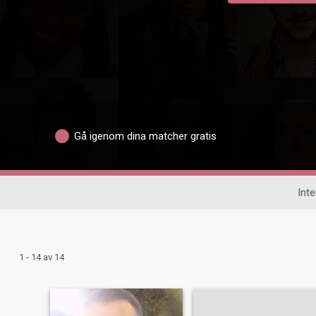
Gå igenom dina matcher gratis
Inte
1 - 14 av 14