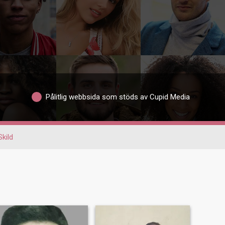
Pålitlig webbsida som stöds av Cupid Media
Skild