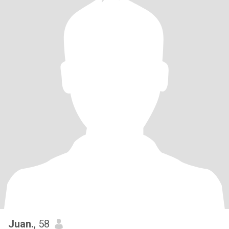
Juan.
, 58