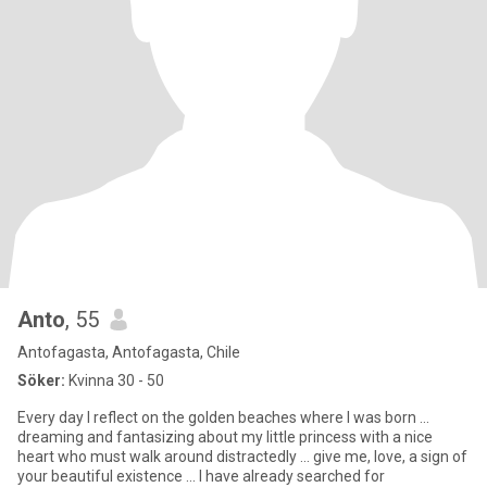
Anto
, 55
Antofagasta, Antofagasta, Chile
Söker:
Kvinna 30 - 50
Every day I reflect on the golden beaches where I was born ...
dreaming and fantasizing about my little princess with a nice
heart who must walk around distractedly ... give me, love, a sign of
your beautiful existence ... I have already searched for