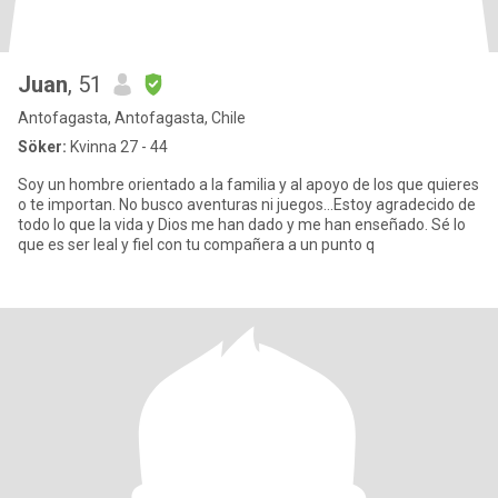
Juan
, 51
Antofagasta, Antofagasta, Chile
Söker:
Kvinna 27 - 44
Soy un hombre orientado a la familia y al apoyo de los que quieres
o te importan. No busco aventuras ni juegos...Estoy agradecido de
todo lo que la vida y Dios me han dado y me han enseñado. Sé lo
que es ser leal y fiel con tu compañera a un punto q