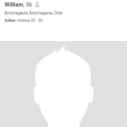
William
, 56
Antofagasta, Antofagasta, Chile
Söker:
Kvinna 35 - 56