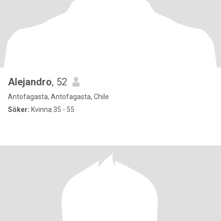
Alejandro
, 52
Antofagasta, Antofagasta, Chile
Söker:
Kvinna 35 - 55