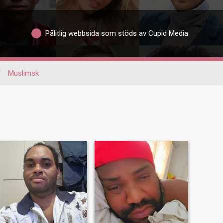
Pålitlig webbsida som stöds av Cupid Media
/
Muslimsk