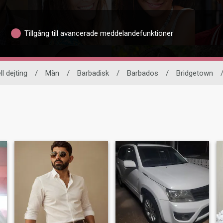
Tillgång till avancerade meddelandefunktioner
ll dejting
/
Män
/
Barbadisk
/
Barbados
/
Bridgetown