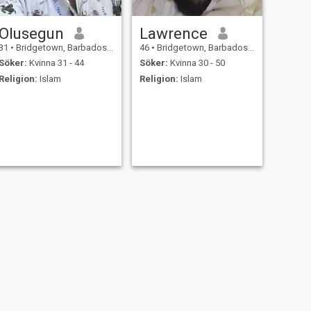
Olusegun
Lawrence
31
•
Bridgetown, Barbados, Barbados
46
•
Bridgetown, Barbados, Barbados
Söker:
Kvinna 31 - 44
Söker:
Kvinna 30 - 50
Religion:
Islam
Religion:
Islam