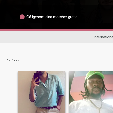
Gå igenom dina matcher gratis
Internatione
1 - 7 av 7