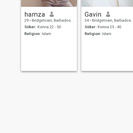
hamza
Gavin
29
•
Bridgetown, Barbados, Barbados
34
•
Bridgetown, Barbados, Barbados
Söker:
Kvinna 22 - 50
Söker:
Kvinna 25 - 40
Religion:
Islam
Religion:
Islam