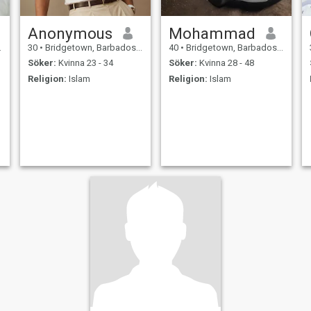
Anonymous
Mohammad
30
•
Bridgetown, Barbados, Barbados
40
•
Bridgetown, Barbados, Barbados
Söker:
Kvinna 23 - 34
Söker:
Kvinna 28 - 48
Religion:
Islam
Religion:
Islam