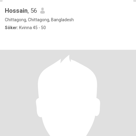
Hossain
, 56
Chittagong, Chittagong, Bangladesh
Söker:
Kvinna 45 - 50