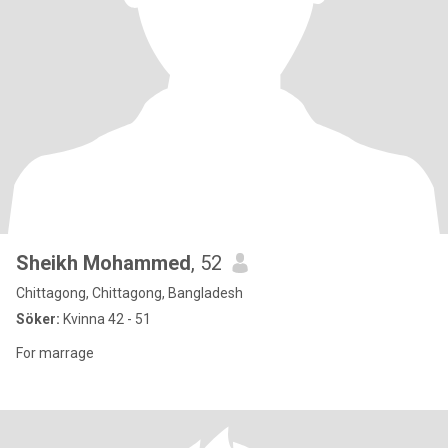
Sheikh Mohammed
, 52
Chittagong, Chittagong, Bangladesh
Söker:
Kvinna 42 - 51
For marrage