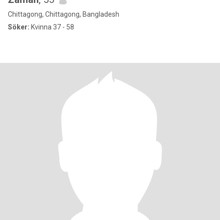
Chittagong, Chittagong, Bangladesh
Söker:
Kvinna 37 - 58