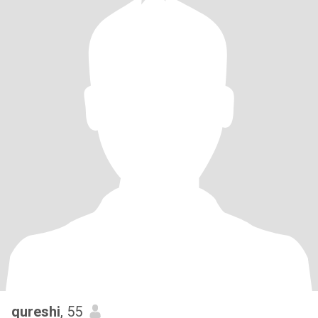
qureshi
, 55