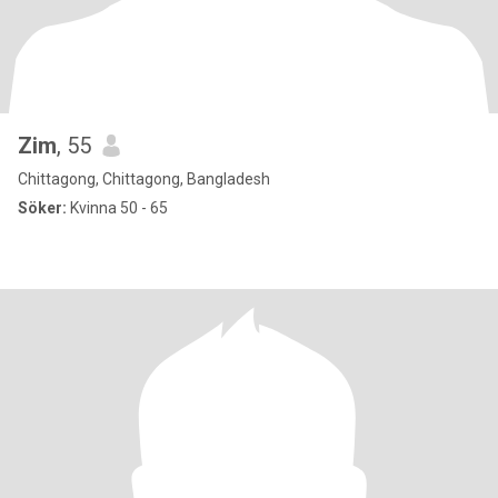
Zim
, 55
Chittagong, Chittagong, Bangladesh
Söker:
Kvinna 50 - 65