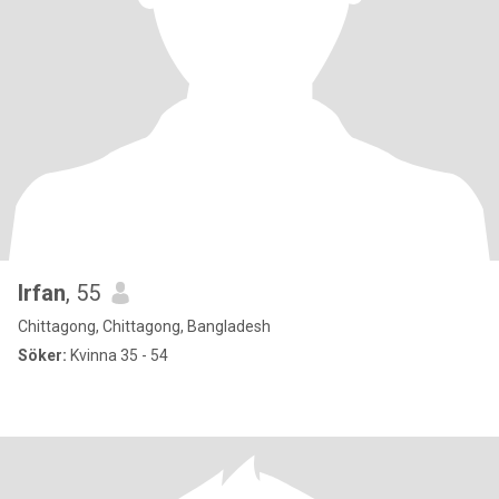
Irfan
, 55
Chittagong, Chittagong, Bangladesh
Söker:
Kvinna 35 - 54