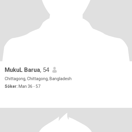
MukuL Barua
, 54
Chittagong, Chittagong, Bangladesh
Söker:
Man 36 - 57