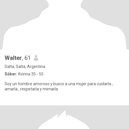
Walter
, 61
Salta, Salta, Argentina
Söker:
Kvinna 35 - 55
Soy un hombre amoroso y busco a una mujer para cuidarla ,
amarla , respetarla y mimarla