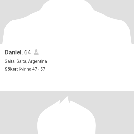
Daniel
, 64
Salta, Salta, Argentina
Söker:
Kvinna 47 - 57