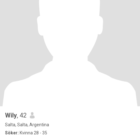
Wily
, 42
Salta, Salta, Argentina
Söker:
Kvinna 28 - 35