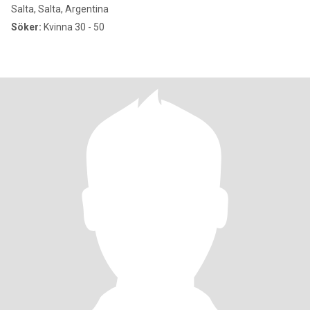
Salta, Salta, Argentina
Söker:
Kvinna 30 - 50