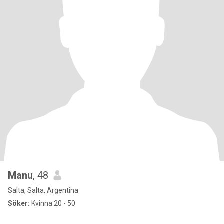
Manu
, 48
Salta, Salta, Argentina
Söker:
Kvinna 20 - 50