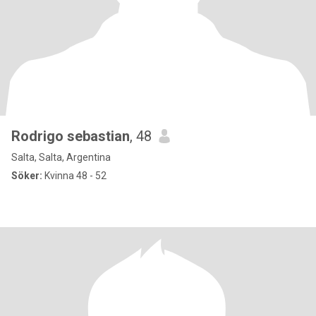
Rodrigo sebastian
, 48
Salta, Salta, Argentina
Söker:
Kvinna 48 - 52