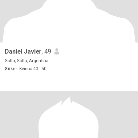
Daniel Javier
, 49
Salta, Salta, Argentina
Söker:
Kvinna 40 - 50