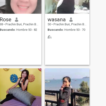
Rose
wasana
38
•
Prachin Buri, Prachin Buri, Tailandia
50
•
Prachin Buri, Prachin Buri, Tailandia
Buscando:
Hombre 50 - 82
Buscando:
Hombre 50 - 70
ติ๊ก