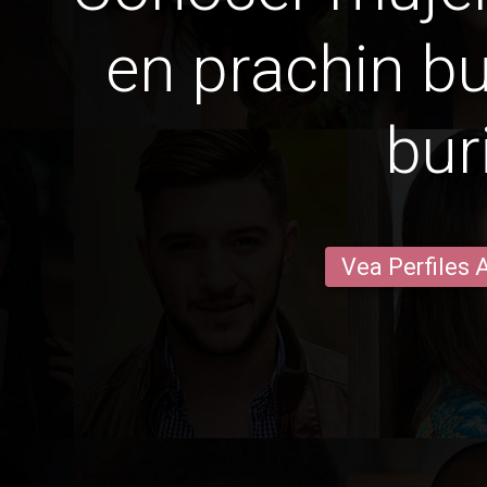
en prachin bu
bur
Vea Perfiles 