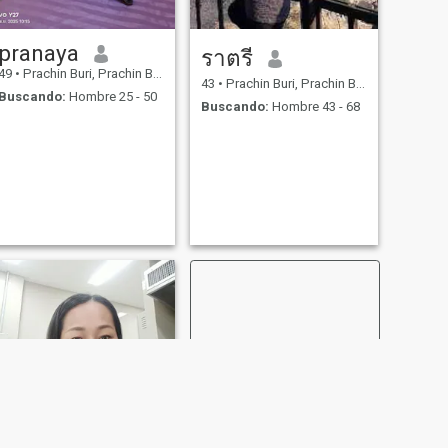
pranaya
ราตรี
49
•
Prachin Buri, Prachin Buri, Tailandia
43
•
Prachin Buri, Prachin Buri, Tailandia
Buscando:
Hombre 25 - 50
Buscando:
Hombre 43 - 68