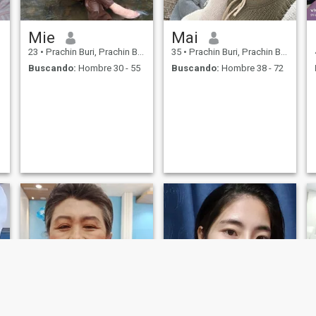
Mie
Mai
23
•
Prachin Buri, Prachin Buri, Tailandia
35
•
Prachin Buri, Prachin Buri, Tailandia
Buscando:
Hombre 30 - 55
Buscando:
Hombre 38 - 72