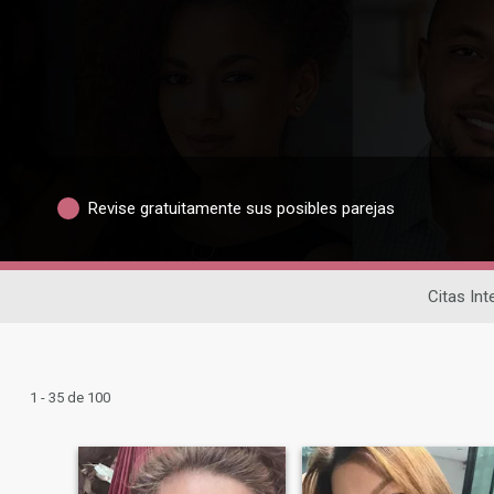
Revise gratuitamente sus posibles parejas
Citas Int
1 - 35 de 100