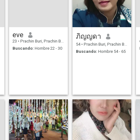
eve
ภิญญดา
23
•
Prachin Buri, Prachin Buri, Tailandia
54
•
Prachin Buri, Prachin Buri, Tailandia
Buscando:
Hombre 22 - 30
Buscando:
Hombre 54 - 65