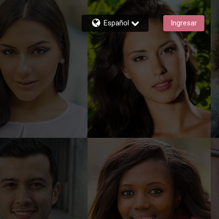
Español
Ingresar