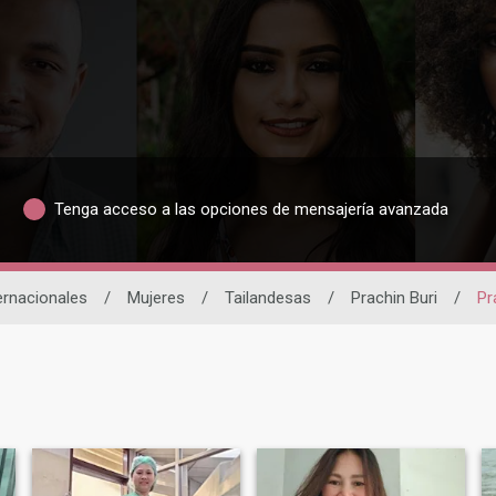
Tenga acceso a las opciones de mensajería avanzada
ernacionales
/
Mujeres
/
Tailandesas
/
Prachin Buri
/
Pr