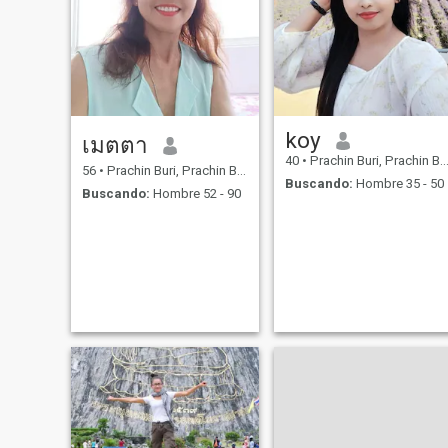
koy
เมตตา
40
•
Prachin Buri, Prachin Buri, Tailandia
56
•
Prachin Buri, Prachin Buri, Tailandia
Buscando:
Hombre 35 - 50
Buscando:
Hombre 52 - 90