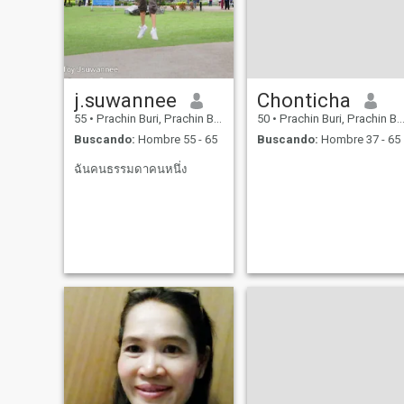
j.suwannee
Chonticha
55
•
Prachin Buri, Prachin Buri, Tailandia
50
•
Prachin Buri, Prachin Buri, Tailandia
Buscando:
Hombre 55 - 65
Buscando:
Hombre 37 - 65
ฉันคนธรรมดาคนหนึ่ง