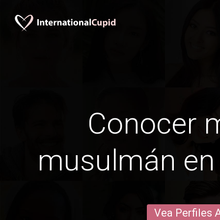
Conocer 
musulmán en 
Vea Perfiles 