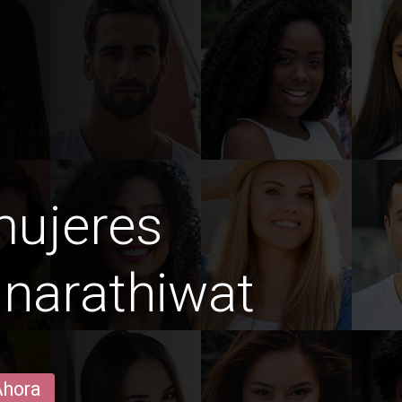
mujeres
narathiwat
Ahora