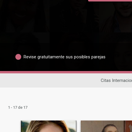
Revise gratuitamente sus posibles parejas
Citas Internacio
1 - 17 de 17