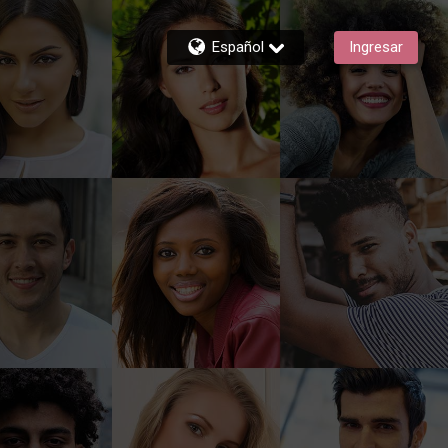
Español
Ingresar