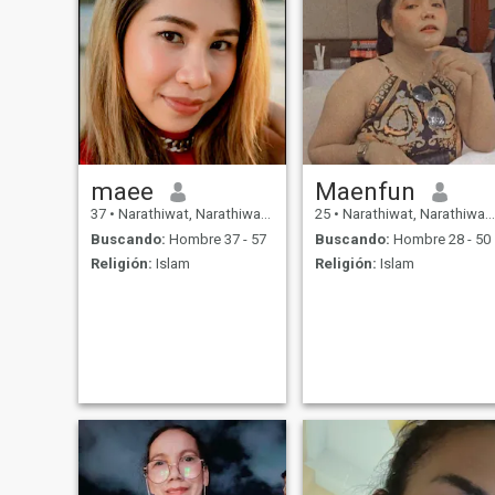
maee
Maenfun
37
•
Narathiwat, Narathiwat, Tailandia
25
•
Narathiwat, Narathiwat, Tailandia
Buscando:
Hombre 37 - 57
Buscando:
Hombre 28 - 50
Religión:
Islam
Religión:
Islam