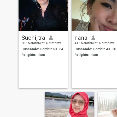
Suchijtra
nana
58
•
Narathiwat, Narathiwat, Tailandia
41
•
Narathiwat, Narathiwat, Tailandia
Buscando:
Hombre 50 - 64
Buscando:
Hombre 40 - 58
Religión:
Islam
Religión:
Islam