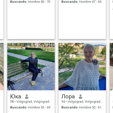
Buscando:
Hombre 40 - 70
Buscando:
Hombre 47 - 65
Юка
Лора
58
•
Volgograd, Volgograd, Rusia
54
•
Volgograd, Volgograd, Rusia
Buscando:
Hombre 55 - 69
Buscando:
Hombre 50 - 61