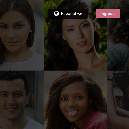
Español
Ingresar