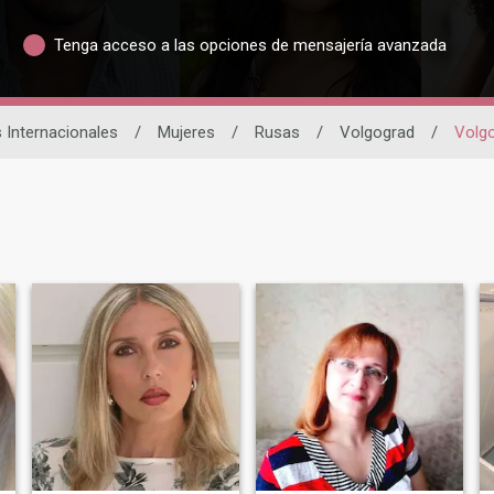
Tenga acceso a las opciones de mensajería avanzada
s Internacionales
/
Mujeres
/
Rusas
/
Volgograd
/
Volg