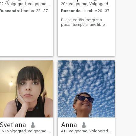
22
•
Volgograd, Volgograd, Rusia
20
•
Volgograd, Volgograd, Rusia
Buscando:
Hombre 22 - 37
Buscando:
Hombre 20 - 37
Bueno, cariño, me gusta
pasar tiempo al aire libre.
Svetlana
Anna
35
•
Volgograd, Volgograd, Rusia
41
•
Volgograd, Volgograd, Rusia