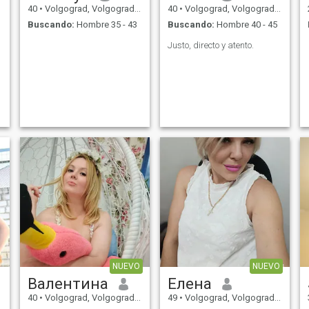
,
40
•
Volgograd, Volgograd, Rusia
40
•
Volgograd, Volgograd, Rusia
Buscando:
Hombre 35 - 43
Buscando:
Hombre 40 - 45
Justo, directo y atento.
NUEVO
NUEVO
Валентина
Елена
40
•
Volgograd, Volgograd, Rusia
49
•
Volgograd, Volgograd, Rusia