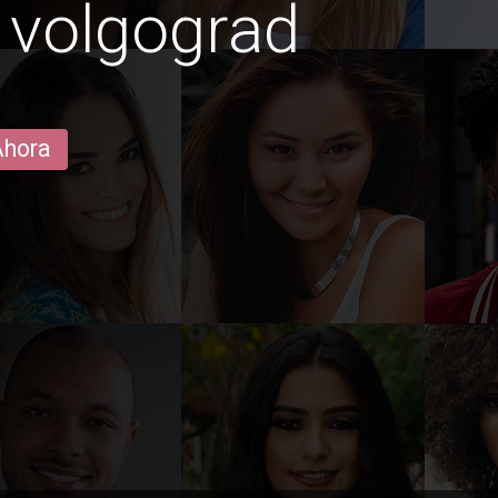
 volgograd
Ahora