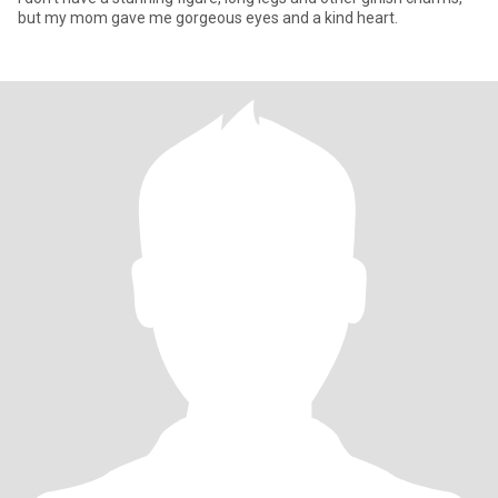
but my mom gave me gorgeous eyes and a kind heart.