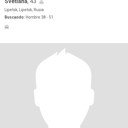
Svetlana
, 43
Lipetsk, Lipetsk, Rusia
Buscando:
Hombre 38 - 51
🤗