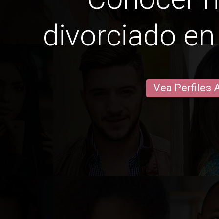
divorciado en
Vea Perfiles 