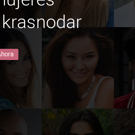
 krasnodar
Ahora