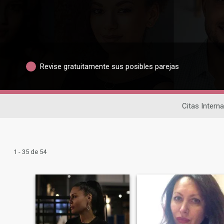
Revise gratuitamente sus posibles parejas
Citas Intern
1 - 35 de 54