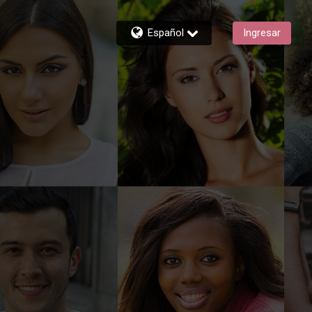
Español
Ingresar