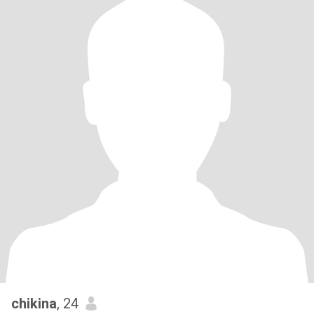
chikina
, 24