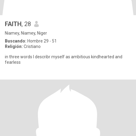
FAITH
, 28
Niamey, Niamey, Niger
Buscando:
Hombre 29 - 51
Religión:
Cristiano
in three words I describr myself as ambitious kindhearted and
fearless