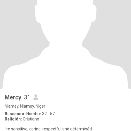
Mercy
, 31
Niamey, Niamey, Niger
Buscando:
Hombre 32 - 57
Religión:
Cristiano
I’m sensitive, caring, respectful and déterminéd.