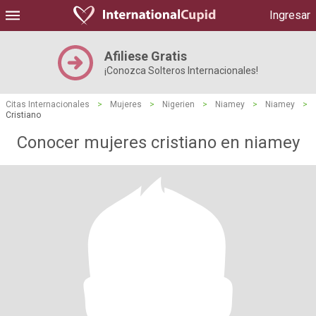
Ingresar
Afiliese Gratis
¡Conozca Solteros Internacionales!
Citas Internacionales
>
Mujeres
>
Nigerien
>
Niamey
>
Niamey
>
Cristiano
Conocer mujeres cristiano en niamey