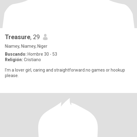
Treasure
, 29
Niamey, Niamey, Niger
Buscando:
Hombre 30 - 53
Religión:
Cristiano
I'm a lover girl, caring and straightforward.no games or hookup
please.