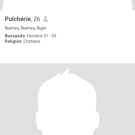
Pulchérie
, 26
Niamey, Niamey, Niger
Buscando:
Hombre 31 - 55
Religión:
Cristiano