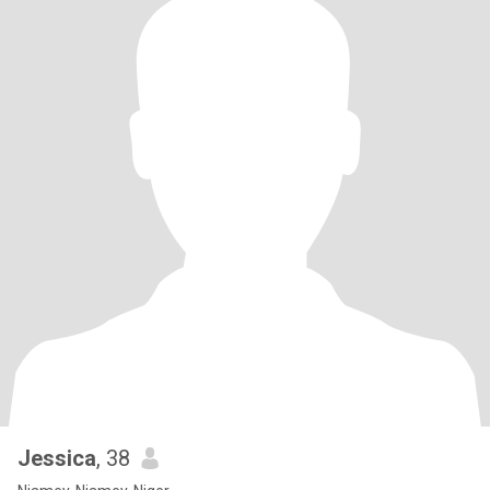
Jessica
, 38