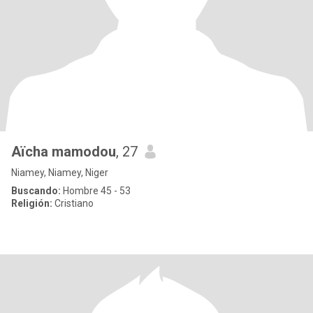
Aïcha mamodou
, 27
Niamey, Niamey, Niger
Buscando:
Hombre 45 - 53
Religión:
Cristiano