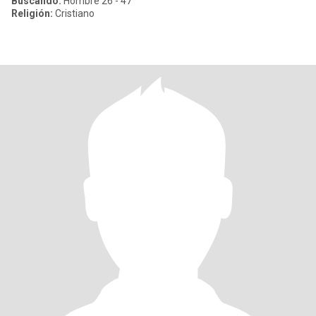
Buscando:
Hombre 26 - 47
Religión:
Cristiano