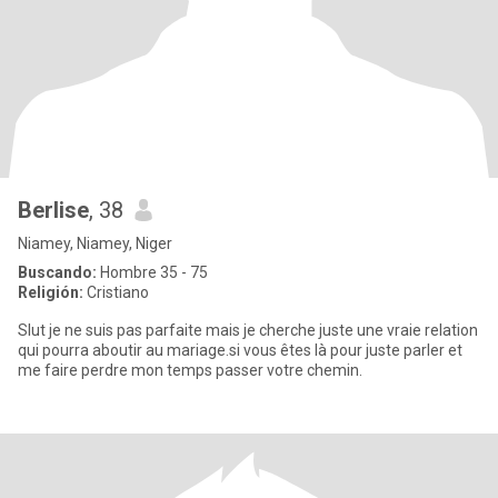
Berlise
, 38
Niamey, Niamey, Niger
Buscando:
Hombre 35 - 75
Religión:
Cristiano
Slut je ne suis pas parfaite mais je cherche juste une vraie relation
qui pourra aboutir au mariage.si vous êtes là pour juste parler et
me faire perdre mon temps passer votre chemin.