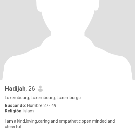
Hadijah
, 26
Luxembourg, Luxembourg, Luxemburgo
Buscando:
Hombre 27 - 49
Religión:
Islam
I am a kind,loving,caring and empathetic,open minded and
cheerful.