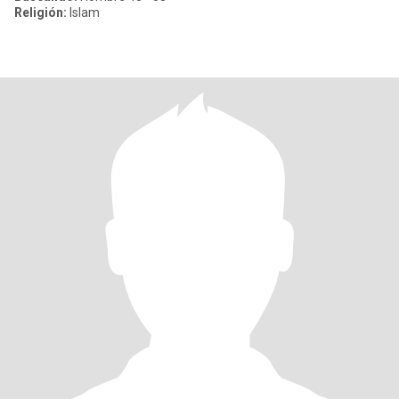
Religión:
Islam