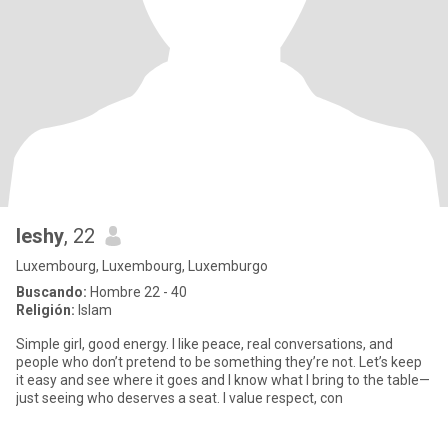
leshy
, 22
Luxembourg, Luxembourg, Luxemburgo
Buscando:
Hombre 22 - 40
Religión:
Islam
Simple girl, good energy. I like peace, real conversations, and
people who don’t pretend to be something they’re not. Let’s keep
it easy and see where it goes and I know what I bring to the table—
just seeing who deserves a seat. I value respect, con