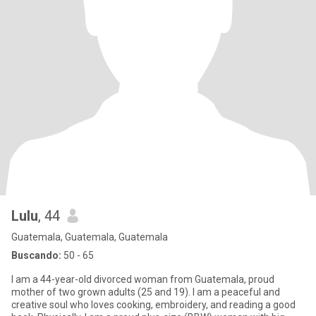
Lulu
, 44
Guatemala, Guatemala, Guatemala
Buscando:
50 - 65
I am a 44-year-old divorced woman from Guatemala, proud
mother of two grown adults (25 and 19). I am a peaceful and
creative soul who loves cooking, embroidery, and reading a good