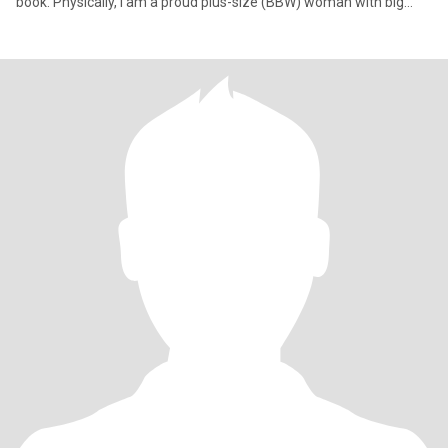
book. Physically, I am a proud plus-size (BBW) woman with big
curves a