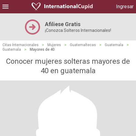
Ingresar
Afiliese Gratis
¡Conozca Solteros Internacionales!
Citas Internacionales
>
Mujeres
>
Guatemaltecas
>
Guatemala
>
Guatemala
>
Mayores de 40
Conocer mujeres solteras mayores de
40 en guatemala