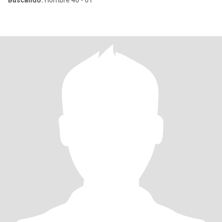
Buscando:
Hombre 46 - 61