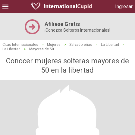
Ingresar
Afiliese Gratis
¡Conozca Solteros Internacionales!
Citas Internacionales
>
Mujeres
>
Salvadoreñas
>
La Libertad
>
La Libertad
>
Mayores de 50
Conocer mujeres solteras mayores de
50 en la libertad