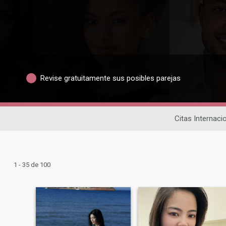
Revise gratuitamente sus posibles parejas
Citas Internaci
1 - 35 de 100