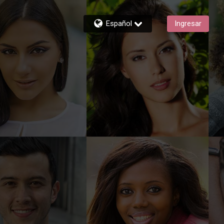
Español
Ingresar