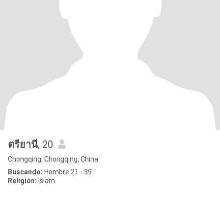
ตรียานี
, 20
Chongqing, Chongqing, China
Buscando:
Hombre 21 - 39
Religión:
Islam