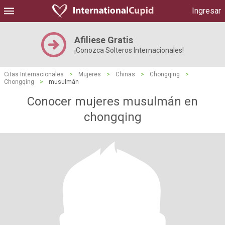
Ingresar
Afiliese Gratis
¡Conozca Solteros Internacionales!
Citas Internacionales
>
Mujeres
>
Chinas
>
Chongqing
>
Chongqing
>
musulmán
Conocer mujeres musulmán en
chongqing