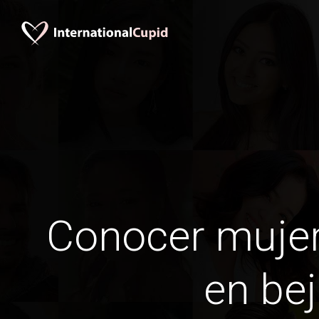
Conocer mujer
en bej