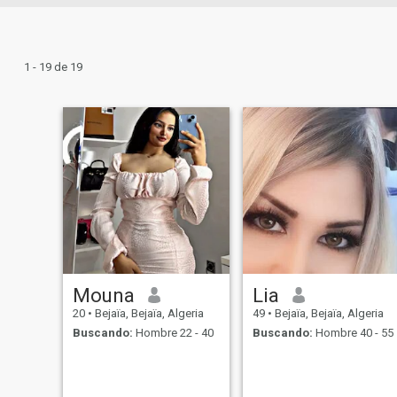
1 - 19 de 19
Mouna
Lia
20
•
Bejaïa, Bejaïa, Algeria
49
•
Bejaïa, Bejaïa, Algeria
Buscando:
Hombre 22 - 40
Buscando:
Hombre 40 - 55