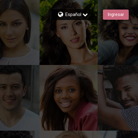
Español
Ingresar