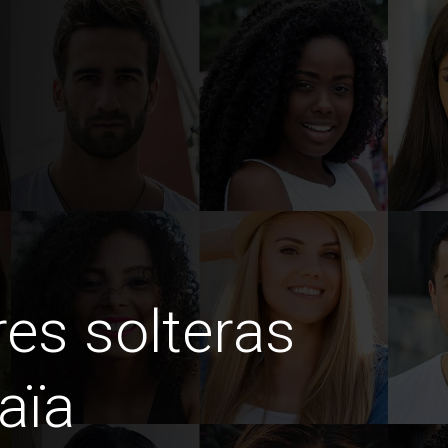
es solteras
aïa