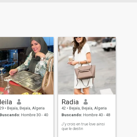
leila
Radia
29
•
Bejaïa, Bejaïa, Algeria
42
•
Bejaïa, Bejaïa, Algeria
Buscando:
Hombre 30 - 40
Buscando:
Hombre 40 - 48
J'y crois en true love ainsi
que le destin