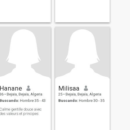
Hanane
Milisaa
36
•
Bejaïa, Bejaïa, Algeria
25
•
Bejaïa, Bejaïa, Algeria
Buscando:
Hombre 35 - 43
Buscando:
Hombre 30 - 35
Calme gentille douce avec
des valeurs et principes