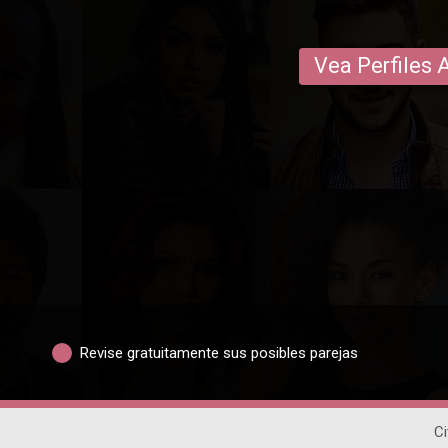
Vea Perfiles 
Revise gratuitamente sus posibles parejas
Ci