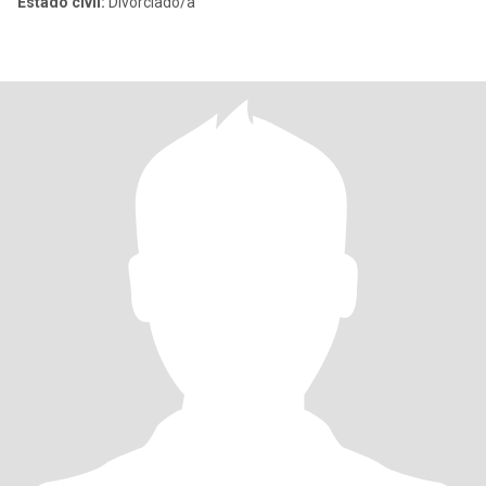
Estado civil:
Divorciado/a