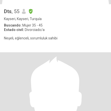
Dts
, 55
Kayseri, Kayseri, Turquía
Buscando:
Mujer 35 - 45
Estado civil:
Divorciado/a
Neşeli, eğlenceli, sorumluluk sahibi