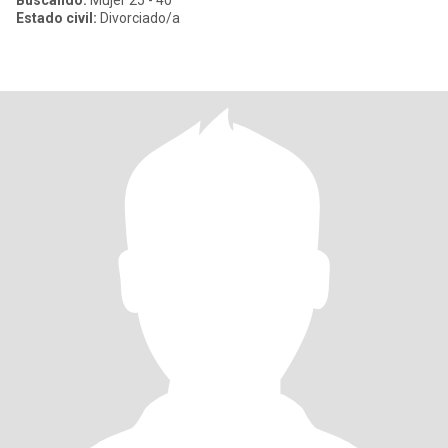
Buscando:
Mujer 25 - 40
Estado civil:
Divorciado/a