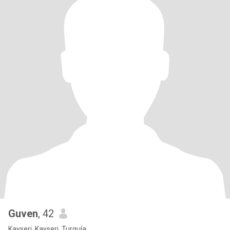
Guven
, 42
Kayseri, Kayseri, Turquía