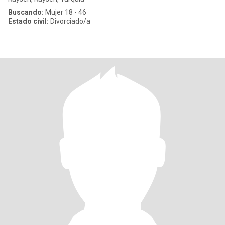
Buscando:
Mujer 18 - 46
Estado civil:
Divorciado/a