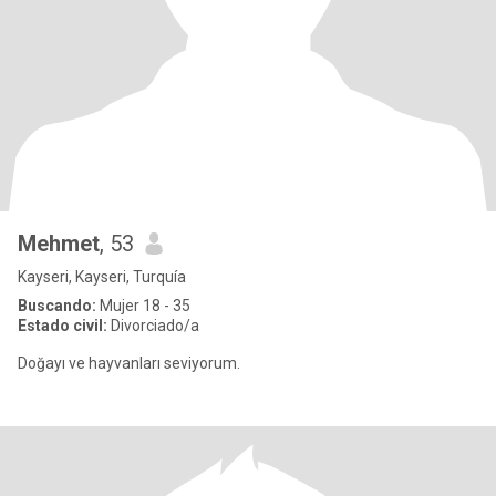
Mehmet
, 53
Kayseri, Kayseri, Turquía
Buscando:
Mujer 18 - 35
Estado civil:
Divorciado/a
Doğayı ve hayvanları seviyorum.