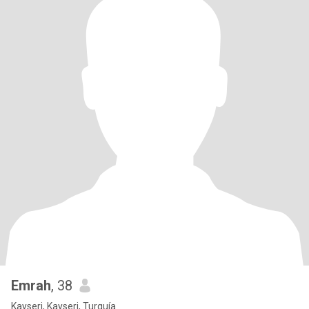
Emrah
, 38
Kayseri, Kayseri, Turquía