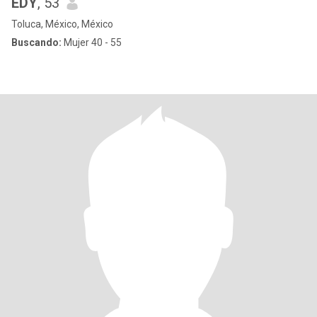
EDY
, 53
Toluca, México, México
Buscando:
Mujer 40 - 55