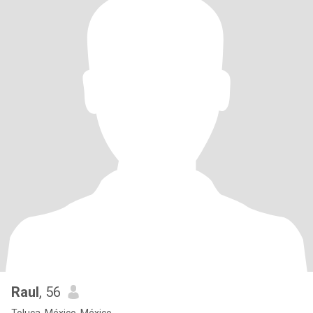
Raul
, 56