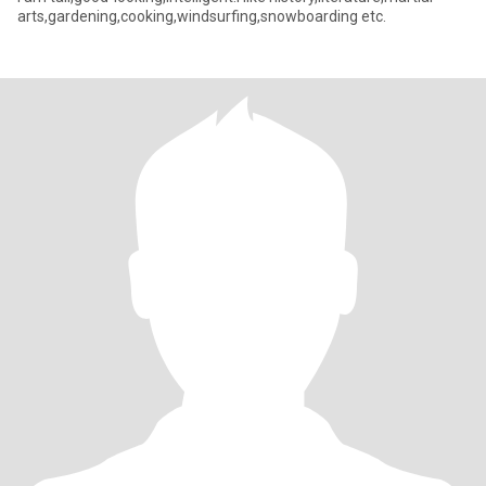
arts,gardening,cooking,windsurfing,snowboarding etc.