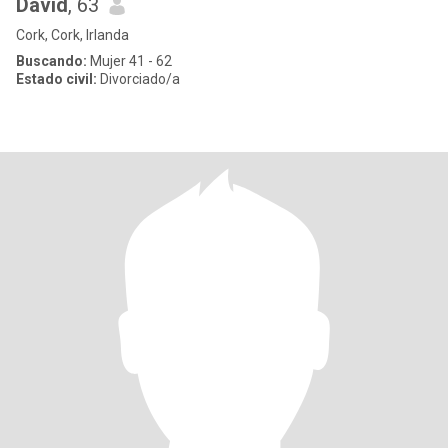
David
, 63
Cork, Cork, Irlanda
Buscando:
Mujer 41 - 62
Estado civil:
Divorciado/a