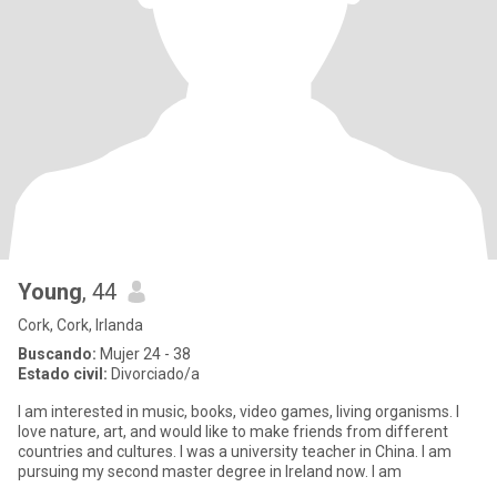
Young
, 44
Cork, Cork, Irlanda
Buscando:
Mujer 24 - 38
Estado civil:
Divorciado/a
I am interested in music, books, video games, living organisms. I
love nature, art, and would like to make friends from different
countries and cultures. I was a university teacher in China. I am
pursuing my second master degree in Ireland now. I am