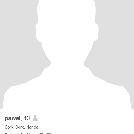
pawel
, 43
Cork, Cork, Irlanda