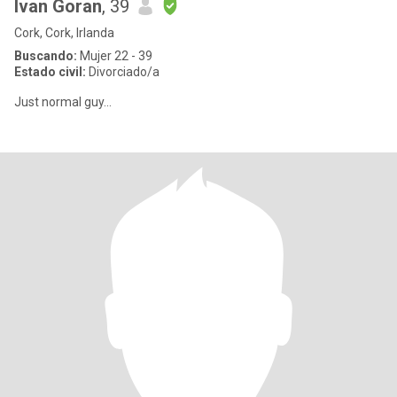
Ivan Goran
, 39
Cork, Cork, Irlanda
Buscando:
Mujer 22 - 39
Estado civil:
Divorciado/a
Just normal guy...