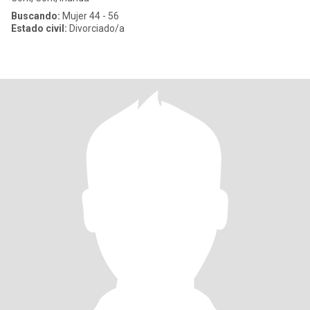
Buscando:
Mujer 44 - 56
Estado civil:
Divorciado/a