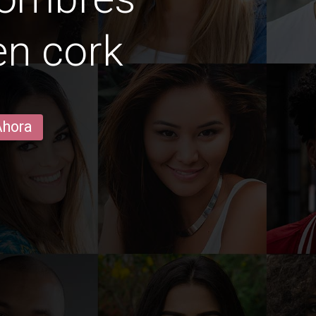
en cork
Ahora