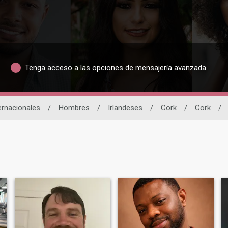
Tenga acceso a las opciones de mensajería avanzada
ernacionales
/
Hombres
/
Irlandeses
/
Cork
/
Cork
/