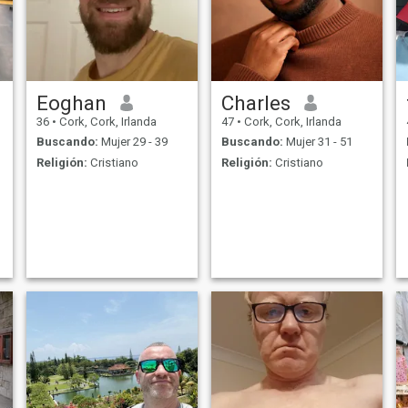
Eoghan
Charles
36
•
Cork, Cork, Irlanda
47
•
Cork, Cork, Irlanda
Buscando:
Mujer 29 - 39
Buscando:
Mujer 31 - 51
Religión:
Cristiano
Religión:
Cristiano