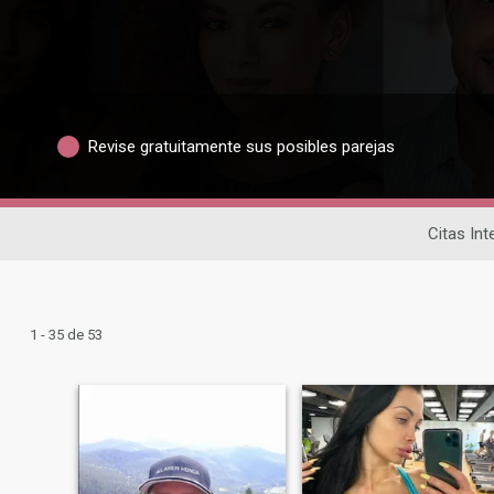
Revise gratuitamente sus posibles parejas
Citas Int
1 - 35 de 53