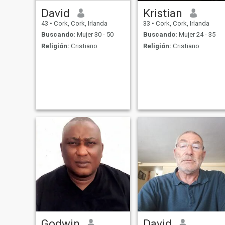
David
Kristian
43
•
Cork, Cork, Irlanda
33
•
Cork, Cork, Irlanda
Buscando:
Mujer 30 - 50
Buscando:
Mujer 24 - 35
Religión:
Cristiano
Religión:
Cristiano
Godwin
David