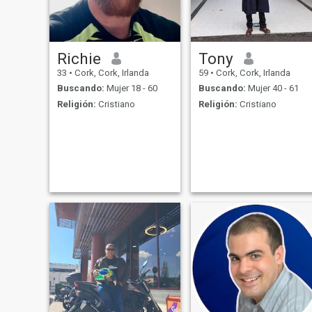
Richie
Tony
33
•
Cork, Cork, Irlanda
59
•
Cork, Cork, Irlanda
Buscando:
Mujer 18 - 60
Buscando:
Mujer 40 - 61
Religión:
Cristiano
Religión:
Cristiano