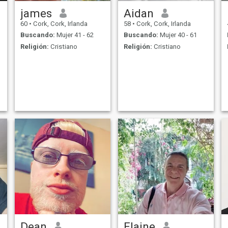
james
Aidan
60
•
Cork, Cork, Irlanda
58
•
Cork, Cork, Irlanda
Buscando:
Mujer 41 - 62
Buscando:
Mujer 40 - 61
Religión:
Cristiano
Religión:
Cristiano
Dean
Elaine