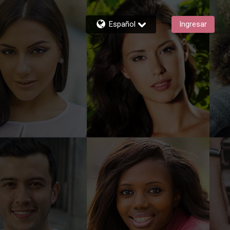
Español
Ingresar