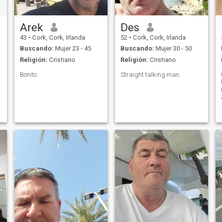
Arek
Des
43
•
Cork, Cork, Irlanda
52
•
Cork, Cork, Irlanda
Buscando:
Mujer 23 - 45
Buscando:
Mujer 30 - 50
Religión:
Cristiano
Religión:
Cristiano
Bonito
Straight talking man.