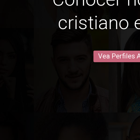
cristiano 
Vea Perfiles 